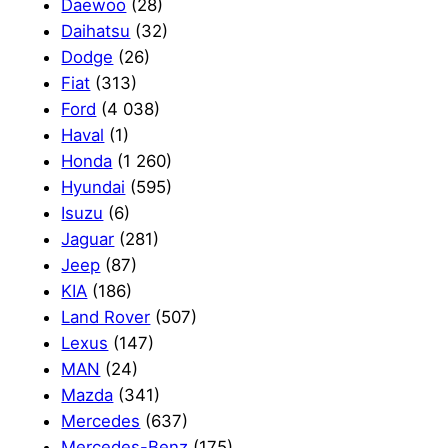
Daewoo
(28)
Daihatsu
(32)
Dodge
(26)
Fiat
(313)
Ford
(4 038)
Haval
(1)
Honda
(1 260)
Hyundai
(595)
Isuzu
(6)
Jaguar
(281)
Jeep
(87)
KIA
(186)
Land Rover
(507)
Lexus
(147)
MAN
(24)
Mazda
(341)
Mercedes
(637)
Mercedes-Benz
(175)