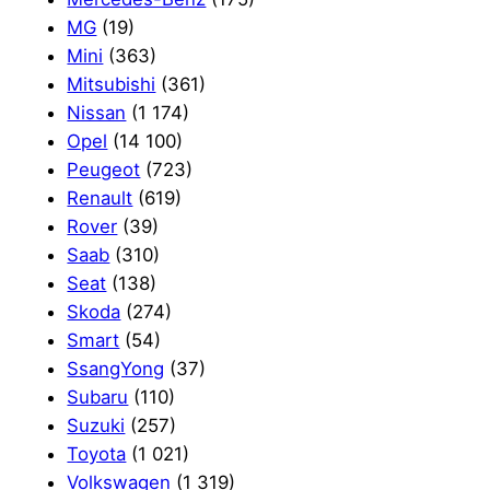
MG
(19)
Mini
(363)
Mitsubishi
(361)
Nissan
(1 174)
Opel
(14 100)
Peugeot
(723)
Renault
(619)
Rover
(39)
Saab
(310)
Seat
(138)
Skoda
(274)
Smart
(54)
SsangYong
(37)
Subaru
(110)
Suzuki
(257)
Toyota
(1 021)
Volkswagen
(1 319)