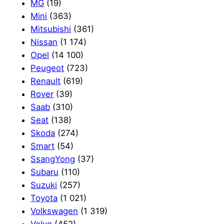
MG
(19)
Mini
(363)
Mitsubishi
(361)
Nissan
(1 174)
Opel
(14 100)
Peugeot
(723)
Renault
(619)
Rover
(39)
Saab
(310)
Seat
(138)
Skoda
(274)
Smart
(54)
SsangYong
(37)
Subaru
(110)
Suzuki
(257)
Toyota
(1 021)
Volkswagen
(1 319)
Volvo
(452)