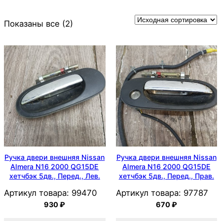
Показаны все (2)
Ручка двери внешняя Nissan
Ручка двери внешняя Nissan
Almera N16 2000 QG15DE
Almera N16 2000 QG15DE
хетчбэк 5дв., Перед., Лев.
хетчбэк 5дв., Перед., Прав.
Артикул товара:
99470
Артикул товара:
97787
930
₽
670
₽