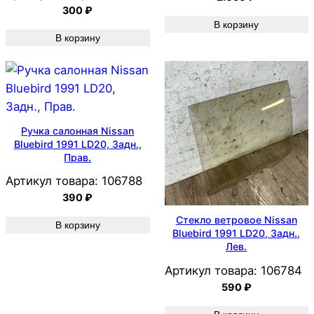
300
₽
В корзину
В корзину
Ручка салонная Nissan
Bluebird 1991 LD20, Задн.,
Прав.
Артикул товара:
106788
390
₽
Стекло ветровое Nissan
В корзину
Bluebird 1991 LD20, Задн.,
Лев.
Артикул товара:
106784
590
₽