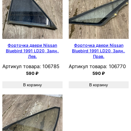
Форточка двери Nissan
Форточка двери Nissan
Bluebird 1991 LD20, Задн.,
Bluebird 1991 LD20, Задн.,
Лев.
Прав.
Артикул товара:
106785
Артикул товара:
106770
590
₽
590
₽
В корзину
В корзину