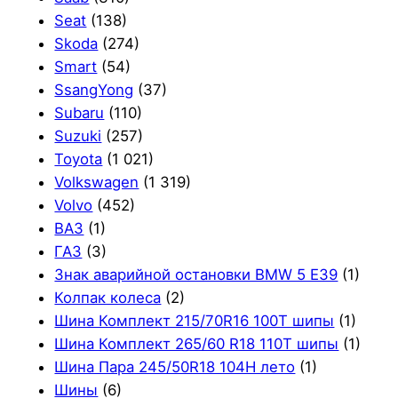
Seat
(138)
Skoda
(274)
Smart
(54)
SsangYong
(37)
Subaru
(110)
Suzuki
(257)
Toyota
(1 021)
Volkswagen
(1 319)
Volvo
(452)
ВАЗ
(1)
ГАЗ
(3)
Знак аварийной остановки BMW 5 E39
(1)
Колпак колеса
(2)
Шина Комплект 215/70R16 100T шипы
(1)
Шина Комплект 265/60 R18 110T шипы
(1)
Шина Пара 245/50R18 104H лето
(1)
Шины
(6)