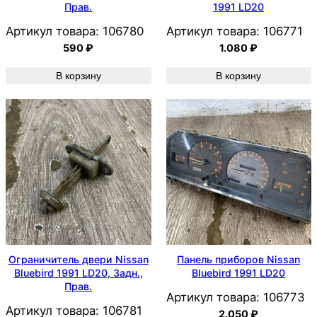
Прав.
1991 LD20
Артикул товара:
106780
Артикул товара:
106771
590
₽
1.080
₽
В корзину
В корзину
Ограничитель двери Nissan
Панель приборов Nissan
Bluebird 1991 LD20, Задн.,
Bluebird 1991 LD20
Прав.
Артикул товара:
106773
Артикул товара:
106781
2.050
₽