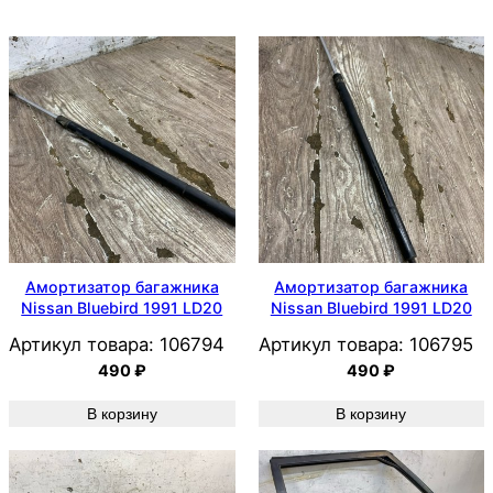
Амортизатор багажника
Амортизатор багажника
Nissan Bluebird 1991 LD20
Nissan Bluebird 1991 LD20
Артикул товара:
106794
Артикул товара:
106795
490
₽
490
₽
В корзину
В корзину