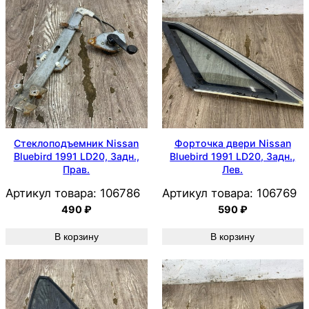
Стеклоподъемник Nissan
Форточка двери Nissan
Bluebird 1991 LD20, Задн.,
Bluebird 1991 LD20, Задн.,
Прав.
Лев.
Артикул товара:
106786
Артикул товара:
106769
490
₽
590
₽
В корзину
В корзину