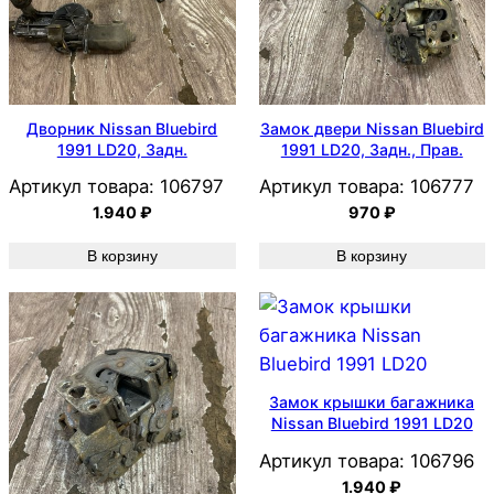
Дворник Nissan Bluebird
Замок двери Nissan Bluebird
1991 LD20, Задн.
1991 LD20, Задн., Прав.
Артикул товара:
106797
Артикул товара:
106777
1.940
₽
970
₽
В корзину
В корзину
Замок крышки багажника
Nissan Bluebird 1991 LD20
Артикул товара:
106796
1.940
₽