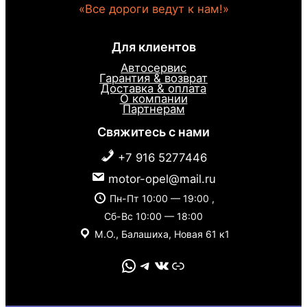
«Все дороги ведут к нам!»
Для клиентов
Автосервис
Гарантия & возврат
Доставка & оплата
О компании
Партнерам
Свяжитесь с нами
+7 916 5277446
motor-opel@mail.ru
Пн-Пт 10:00 — 19:00 ,
Сб-Вс 10:00 — 18:00
М.О., Балашиха, Новая 61 к1
WhatsApp
Telegram
VK
Link