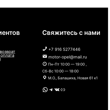
иентов
Свяжитесь с нами
+7 916 5277446
 возврат
 оплата
motor-opel@mail.ru
и
Пн-Пт 10:00 — 19:00 ,
Сб-Вс 10:00 — 18:00
М.О., Балашиха, Новая 61 к1
WhatsApp
Telegram
VK
Link