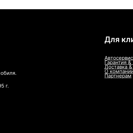
Для кл
Автосервис
Гарантия &
Доставка &
О компани
мобиля.
Партнерам
5 г.