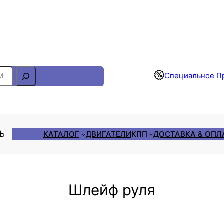
Отслеживание Заказа
Специальное П
ЛЬ
КАТАЛОГ
ДВИГАТЕЛИ
КПП
ДОСТАВКА & ОПЛ
Шлейф руля