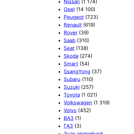
Nissan
(1 174)
Opel
(14 100)
Peugeot
(723)
Renault
(619)
Rover
(39)
Saab
(310)
Seat
(138)
Skoda
(274)
Smart
(54)
SsangYong
(37)
Subaru
(110)
Suzuki
(257)
Toyota
(1 021)
Volkswagen
(1 319)
Volvo
(452)
ВАЗ
(1)
ГАЗ
(3)
Знак аварийной