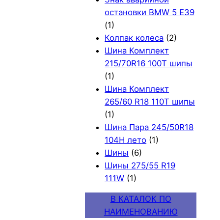
остановки BMW 5 E39
(1)
Колпак колеса
(2)
Шина Комплект
215/70R16 100T шипы
(1)
Шина Комплект
265/60 R18 110T шипы
(1)
Шина Пара 245/50R18
104H лето
(1)
Шины
(6)
Шины 275/55 R19
111W
(1)
В КАТАЛОК ПО
НАИМЕНОВАНИЮ