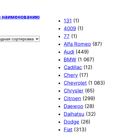
по наименованию
131
(1)
4009
(1)
77
(1)
Alfa Romeo
(87)
Audi
(449)
BMW
(1 067)
Cadillac
(12)
Chery
(17)
Chevrolet
(1 083)
Chrysler
(65)
Citroen
(299)
Daewoo
(28)
Daihatsu
(32)
Dodge
(26)
Fiat
(313)