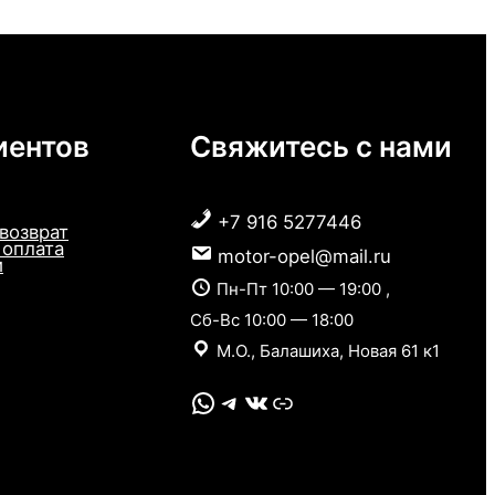
иентов
Свяжитесь с нами
+7 916 5277446
 возврат
 оплата
motor-opel@mail.ru
и
Пн-Пт 10:00 — 19:00 ,
Сб-Вс 10:00 — 18:00
М.О., Балашиха, Новая 61 к1
WhatsApp
Telegram
VK
Link