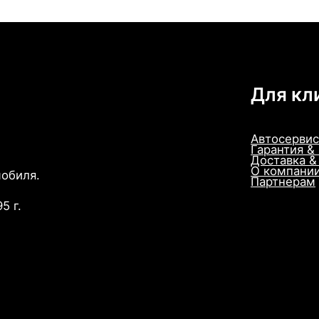
Для кл
Автосервис
Гарантия &
Доставка &
О компани
мобиля.
Партнерам
5 г.