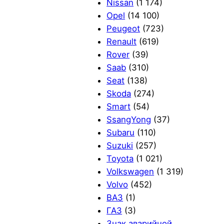
Nissan
(1 174)
Opel
(14 100)
Peugeot
(723)
Renault
(619)
Rover
(39)
Saab
(310)
Seat
(138)
Skoda
(274)
Smart
(54)
SsangYong
(37)
Subaru
(110)
Suzuki
(257)
Toyota
(1 021)
Volkswagen
(1 319)
Volvo
(452)
ВАЗ
(1)
ГАЗ
(3)
Знак аварийной