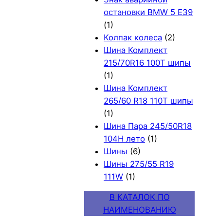
остановки BMW 5 E39
(1)
Колпак колеса
(2)
Шина Комплект
215/70R16 100T шипы
(1)
Шина Комплект
265/60 R18 110T шипы
(1)
Шина Пара 245/50R18
104H лето
(1)
Шины
(6)
Шины 275/55 R19
111W
(1)
В КАТАЛОК ПО
НАИМЕНОВАНИЮ