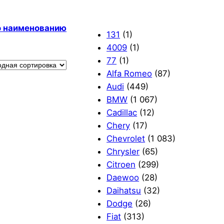
по наименованию
131
(1)
4009
(1)
77
(1)
Alfa Romeo
(87)
Audi
(449)
BMW
(1 067)
Cadillac
(12)
Chery
(17)
Chevrolet
(1 083)
Chrysler
(65)
Citroen
(299)
Daewoo
(28)
Daihatsu
(32)
Dodge
(26)
Fiat
(313)