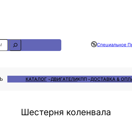
Отслеживание Заказа
Специальное П
ЛЬ
КАТАЛОГ
ДВИГАТЕЛИ
КПП
ДОСТАВКА & ОПЛ
Шестерня коленвала