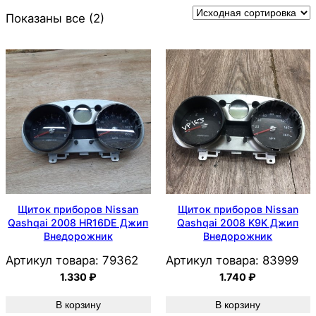
Показаны все (2)
Щиток приборов Nissan
Щиток приборов Nissan
Qashqai 2008 HR16DE Джип
Qashqai 2008 K9K Джип
Внедорожник
Внедорожник
Артикул товара:
79362
Артикул товара:
83999
1.330
₽
1.740
₽
В корзину
В корзину