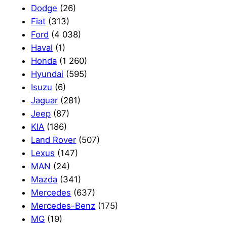
Dodge
(26)
Fiat
(313)
Ford
(4 038)
Haval
(1)
Honda
(1 260)
Hyundai
(595)
Isuzu
(6)
Jaguar
(281)
Jeep
(87)
KIA
(186)
Land Rover
(507)
Lexus
(147)
MAN
(24)
Mazda
(341)
Mercedes
(637)
Mercedes-Benz
(175)
MG
(19)