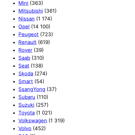
Mini
(363)
Mitsubishi
(361)
Nissan
(1 174)
Opel
(14 100)
Peugeot
(723)
Renault
(619)
Rover
(39)
Saab
(310)
Seat
(138)
Skoda
(274)
Smart
(54)
SsangYong
(37)
Subaru
(110)
Suzuki
(257)
Toyota
(1 021)
Volkswagen
(1 319)
Volvo
(452)