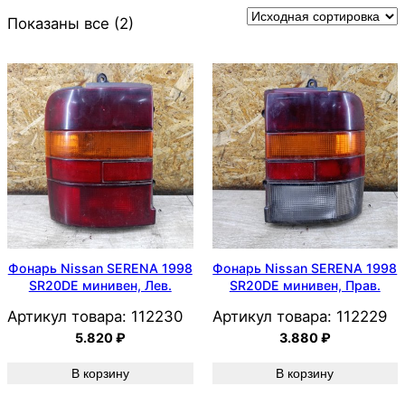
Показаны все (2)
Фонарь Nissan SERENA 1998
Фонарь Nissan SERENA 1998
SR20DE минивен, Лев.
SR20DE минивен, Прав.
Артикул товара:
112230
Артикул товара:
112229
5.820
₽
3.880
₽
В корзину
В корзину