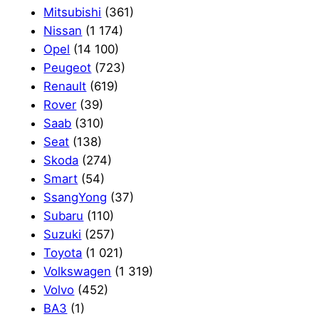
Mitsubishi
(361)
Nissan
(1 174)
Opel
(14 100)
Peugeot
(723)
Renault
(619)
Rover
(39)
Saab
(310)
Seat
(138)
Skoda
(274)
Smart
(54)
SsangYong
(37)
Subaru
(110)
Suzuki
(257)
Toyota
(1 021)
Volkswagen
(1 319)
Volvo
(452)
ВАЗ
(1)