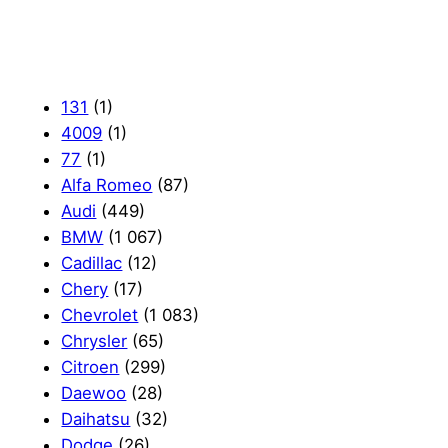
131
(1)
4009
(1)
77
(1)
Alfa Romeo
(87)
Audi
(449)
BMW
(1 067)
Cadillac
(12)
Chery
(17)
Chevrolet
(1 083)
Chrysler
(65)
Citroen
(299)
Daewoo
(28)
Daihatsu
(32)
Dodge
(26)