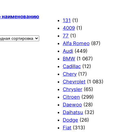
по наименованию
131
(1)
4009
(1)
77
(1)
Alfa Romeo
(87)
Audi
(449)
BMW
(1 067)
Cadillac
(12)
Chery
(17)
Chevrolet
(1 083)
Chrysler
(65)
Citroen
(299)
Daewoo
(28)
Daihatsu
(32)
Dodge
(26)
Fiat
(313)