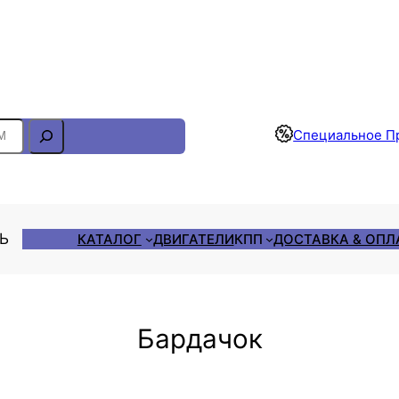
Отслеживание Заказа
Специальное П
ЛЬ
КАТАЛОГ
ДВИГАТЕЛИ
КПП
ДОСТАВКА & ОПЛ
Бардачок