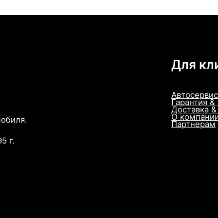
Для кл
Автосервис
Гарантия &
Доставка &
О компани
мобиля.
Партнерам
5 г.