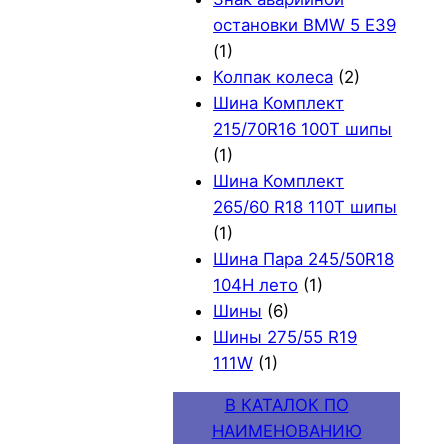
остановки BMW 5 E39
(1)
Колпак колеса
(2)
Шина Комплект
215/70R16 100T шипы
(1)
Шина Комплект
265/60 R18 110T шипы
(1)
Шина Пара 245/50R18
104H лето
(1)
Шины
(6)
Шины 275/55 R19
111W
(1)
В КАТАЛОК ПО
НАИМЕНОВАНИЮ