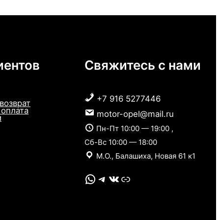
иентов
Свяжитесь с нами
+7 916 5277446
 возврат
 оплата
motor-opel@mail.ru
и
Пн-Пт 10:00 — 19:00 ,
Сб-Вс 10:00 — 18:00
М.О., Балашиха, Новая 61 к1
WhatsApp
Telegram
VK
Link