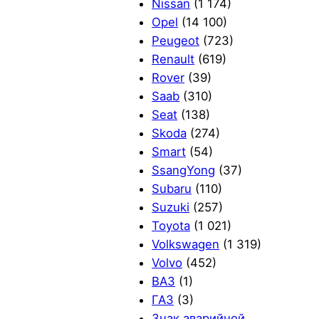
Nissan
(1 174)
Opel
(14 100)
Peugeot
(723)
Renault
(619)
Rover
(39)
Saab
(310)
Seat
(138)
Skoda
(274)
Smart
(54)
SsangYong
(37)
Subaru
(110)
Suzuki
(257)
Toyota
(1 021)
Volkswagen
(1 319)
Volvo
(452)
ВАЗ
(1)
ГАЗ
(3)
Знак аварийной