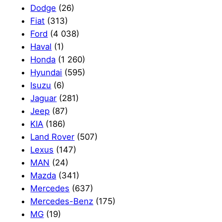
Dodge
(26)
Fiat
(313)
Ford
(4 038)
Haval
(1)
Honda
(1 260)
Hyundai
(595)
Isuzu
(6)
Jaguar
(281)
Jeep
(87)
KIA
(186)
Land Rover
(507)
Lexus
(147)
MAN
(24)
Mazda
(341)
Mercedes
(637)
Mercedes-Benz
(175)
MG
(19)