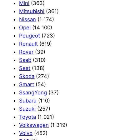
Mini
(363)
Mitsubishi
(361)
Nissan
(1 174)
Opel
(14 100)
Peugeot
(723)
Renault
(619)
Rover
(39)
Saab
(310)
Seat
(138)
Skoda
(274)
Smart
(54)
SsangYong
(37)
Subaru
(110)
Suzuki
(257)
Toyota
(1 021)
Volkswagen
(1 319)
Volvo
(452)