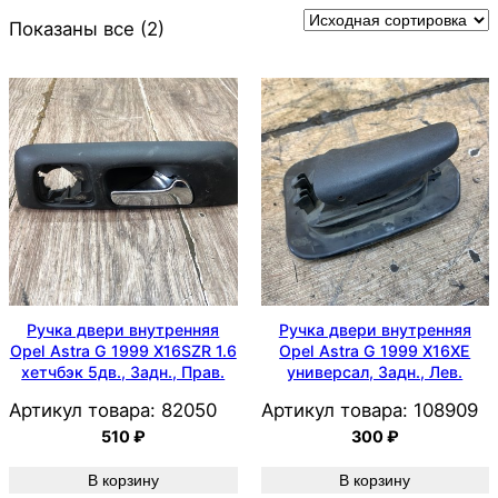
Показаны все (2)
Ручка двери внутренняя
Ручка двери внутренняя
Opel Astra G 1999 X16SZR 1.6
Opel Astra G 1999 X16XE
хетчбэк 5дв., Задн., Прав.
универсал, Задн., Лев.
Артикул товара:
82050
Артикул товара:
108909
510
₽
300
₽
В корзину
В корзину