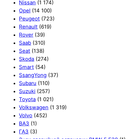
Nissan
(1 174)
Opel
(14 100)
Peugeot
(723)
Renault
(619)
Rover
(39)
Saab
(310)
Seat
(138)
Skoda
(274)
Smart
(54)
SsangYong
(37)
Subaru
(110)
Suzuki
(257)
Toyota
(1 021)
Volkswagen
(1 319)
Volvo
(452)
ВАЗ
(1)
ГАЗ
(3)