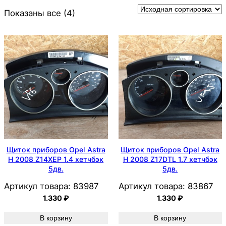
Показаны все (4)
Щиток приборов Opel Astra
Щиток приборов Opel Astra
H 2008 Z14XEP 1.4 хетчбэк
H 2008 Z17DTL 1.7 хетчбэк
5дв.
5дв.
Артикул товара:
83987
Артикул товара:
83867
1.330
₽
1.330
₽
В корзину
В корзину