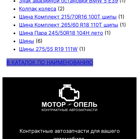
Знак аварийной остановки BMW 5 E39
(1)
Колпак колеса
(2)
Шина Комплект 215/70R16 100T шипы
(1)
Шина Комплект 265/60 R18 110T шипы
(1)
Шина Пара 245/50R18 104H лето
(1)
Шины
(6)
Шины 275/55 R19 111W
(1)
В КАТАЛОК ПО НАИМЕНОВАНИЮ
Контрактные автозапчасти для вашего