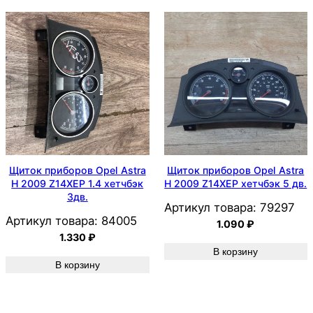
Щиток приборов Opel Astra
Щиток приборов Opel Astra
H 2009 Z14XEP 1.4 хетчбэк
H 2009 Z14XEP хетчбэк 5 дв.
3дв.
Артикул товара:
79297
Артикул товара:
84005
1.090
₽
1.330
₽
В корзину
В корзину