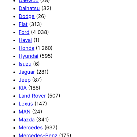
Daewoo
(28)
Daihatsu
(32)
Dodge
(26)
Fiat
(313)
Ford
(4 038)
Haval
(1)
Honda
(1 260)
Hyundai
(595)
Isuzu
(6)
Jaguar
(281)
Jeep
(87)
KIA
(186)
Land Rover
(507)
Lexus
(147)
MAN
(24)
Mazda
(341)
Mercedes
(637)
Mercedes-Benz
(175)