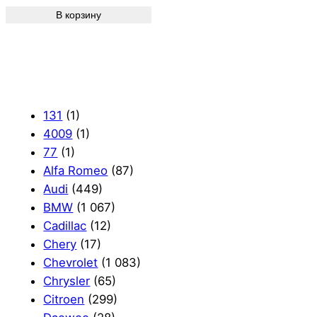
В корзину
131
(1)
4009
(1)
77
(1)
Alfa Romeo
(87)
Audi
(449)
BMW
(1 067)
Cadillac
(12)
Chery
(17)
Chevrolet
(1 083)
Chrysler
(65)
Citroen
(299)