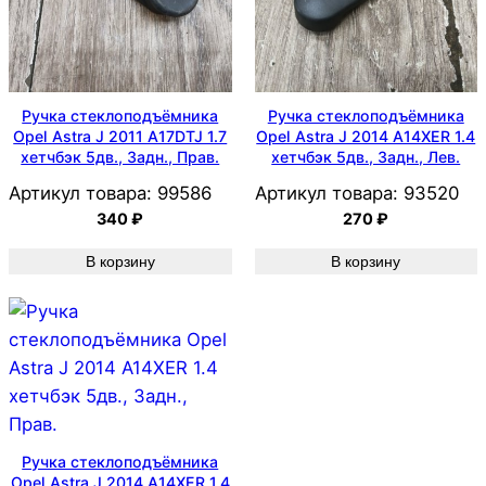
Ручка стеклоподъёмника
Ручка стеклоподъёмника
Opel Astra J 2011 A17DTJ 1.7
Opel Astra J 2014 A14XER 1.4
хетчбэк 5дв., Задн., Прав.
хетчбэк 5дв., Задн., Лев.
Артикул товара:
99586
Артикул товара:
93520
340
₽
270
₽
В корзину
В корзину
Ручка стеклоподъёмника
Opel Astra J 2014 A14XER 1.4