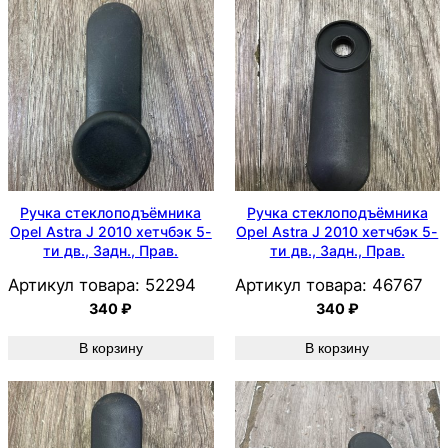
Ручка стеклоподъёмника
Ручка стеклоподъёмника
Opel Astra J 2010 хетчбэк 5-
Opel Astra J 2010 хетчбэк 5-
ти дв., Задн., Прав.
ти дв., Задн., Прав.
Артикул товара:
52294
Артикул товара:
46767
340
₽
340
₽
В корзину
В корзину