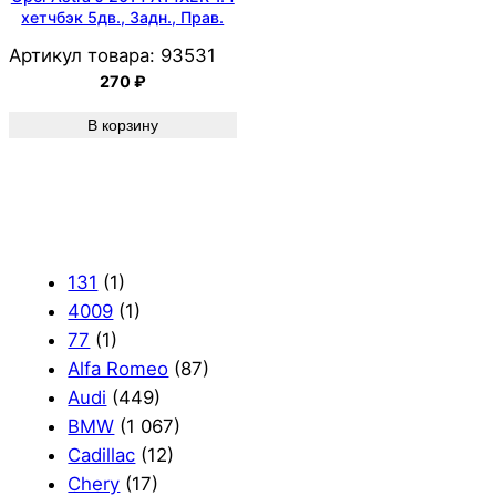
хетчбэк 5дв., Задн., Прав.
Артикул товара:
93531
270
₽
В корзину
131
(1)
4009
(1)
77
(1)
Alfa Romeo
(87)
Audi
(449)
BMW
(1 067)
Cadillac
(12)
Chery
(17)