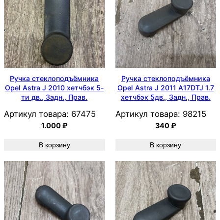
Ручка стеклоподъёмника
Ручка стеклоподъёмника
Opel Astra J 2010 хетчбэк 5-
Opel Astra J 2011 A17DTJ 1.7
ти дв., Задн., Прав.
хетчбэк 5дв., Задн., Прав.
Артикул товара:
67475
Артикул товара:
98215
1.000
₽
340
₽
В корзину
В корзину