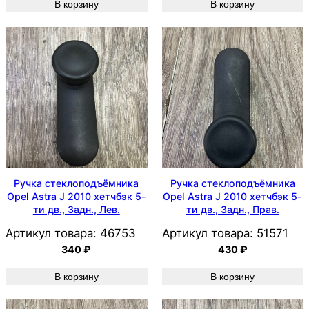
В корзину
В корзину
Ручка стеклоподъёмника
Ручка стеклоподъёмника
Opel Astra J 2010 хетчбэк 5-
Opel Astra J 2010 хетчбэк 5-
ти дв., Задн., Лев.
ти дв., Задн., Прав.
Артикул товара:
46753
Артикул товара:
51571
340
₽
430
₽
В корзину
В корзину