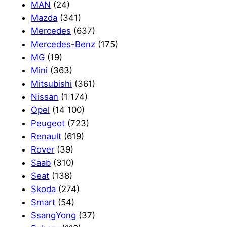
MAN
(24)
Mazda
(341)
Mercedes
(637)
Mercedes-Benz
(175)
MG
(19)
Mini
(363)
Mitsubishi
(361)
Nissan
(1 174)
Opel
(14 100)
Peugeot
(723)
Renault
(619)
Rover
(39)
Saab
(310)
Seat
(138)
Skoda
(274)
Smart
(54)
SsangYong
(37)