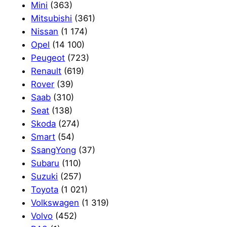
Mini
(363)
Mitsubishi
(361)
Nissan
(1 174)
Opel
(14 100)
Peugeot
(723)
Renault
(619)
Rover
(39)
Saab
(310)
Seat
(138)
Skoda
(274)
Smart
(54)
SsangYong
(37)
Subaru
(110)
Suzuki
(257)
Toyota
(1 021)
Volkswagen
(1 319)
Volvo
(452)