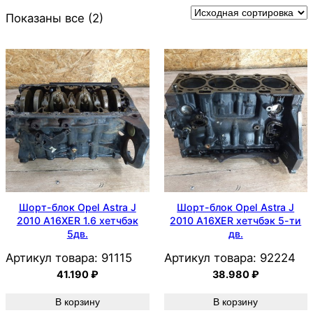
Показаны все (2)
Шорт-блок Opel Astra J
Шорт-блок Opel Astra J
2010 A16XER 1.6 хетчбэк
2010 A16XER хетчбэк 5-ти
5дв.
дв.
Артикул товара:
91115
Артикул товара:
92224
41.190
₽
38.980
₽
В корзину
В корзину