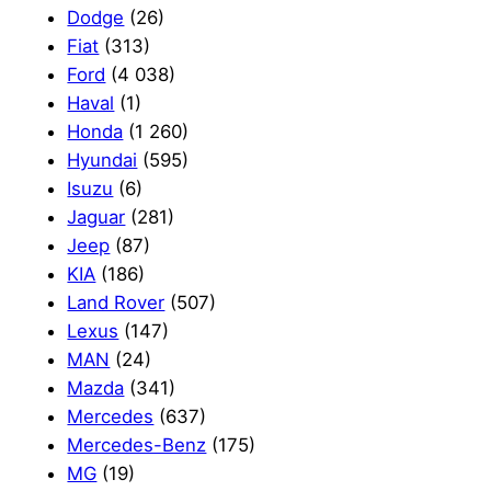
Dodge
(26)
Fiat
(313)
Ford
(4 038)
Haval
(1)
Honda
(1 260)
Hyundai
(595)
Isuzu
(6)
Jaguar
(281)
Jeep
(87)
KIA
(186)
Land Rover
(507)
Lexus
(147)
MAN
(24)
Mazda
(341)
Mercedes
(637)
Mercedes-Benz
(175)
MG
(19)