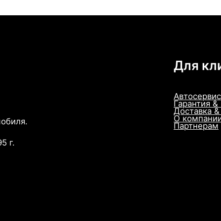
Для кл
Автосервис
Гарантия &
Доставка &
О компани
мобиля.
Партнерам
5 г.