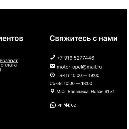
иентов
Свяжитесь с нами
+7 916 5277446
 возврат
 оплата
motor-opel@mail.ru
и
Пн-Пт 10:00 — 19:00 ,
Сб-Вс 10:00 — 18:00
М.О., Балашиха, Новая 61 к1
WhatsApp
Telegram
VK
Link