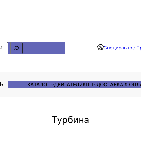
Отслеживание Заказа
Специальное П
ЛЬ
КАТАЛОГ
ДВИГАТЕЛИ
КПП
ДОСТАВКА & ОПЛ
Турбина