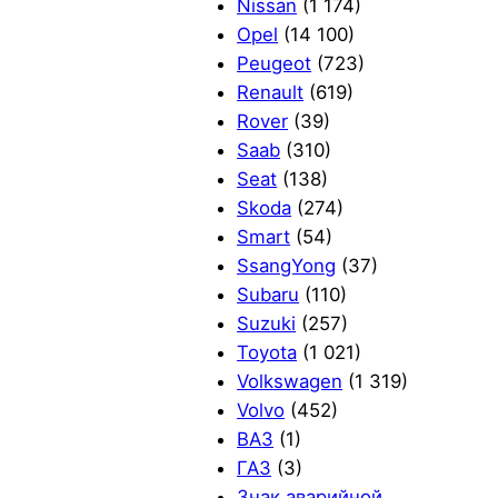
Nissan
(1 174)
Opel
(14 100)
Peugeot
(723)
Renault
(619)
Rover
(39)
Saab
(310)
Seat
(138)
Skoda
(274)
Smart
(54)
SsangYong
(37)
Subaru
(110)
Suzuki
(257)
Toyota
(1 021)
Volkswagen
(1 319)
Volvo
(452)
ВАЗ
(1)
ГАЗ
(3)
Знак аварийной