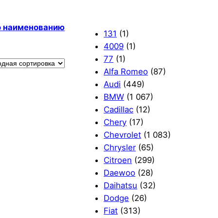
по наименованию
131
(1)
4009
(1)
77
(1)
Alfa Romeo
(87)
Audi
(449)
BMW
(1 067)
Cadillac
(12)
Chery
(17)
Chevrolet
(1 083)
Chrysler
(65)
Citroen
(299)
Daewoo
(28)
Daihatsu
(32)
Dodge
(26)
Fiat
(313)