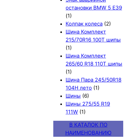
остановки BMW 5 E39
(1)
Колпак колеса
(2)
Шина Комплект
215/70R16 100T шипы
(1)
Шина Комплект
265/60 R18 110T шипы
(1)
Шина Пара 245/50R18
104H лето
(1)
Шины
(6)
Шины 275/55 R19
111W
(1)
В КАТАЛОК ПО
НАИМЕНОВАНИЮ