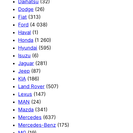
Daihatsu
(32)
Dodge
(26)
Fiat
(313)
Ford
(4 038)
Haval
(1)
Honda
(1 260)
Hyundai
(595)
Isuzu
(6)
Jaguar
(281)
Jeep
(87)
KIA
(186)
Land Rover
(507)
Lexus
(147)
MAN
(24)
Mazda
(341)
Mercedes
(637)
Mercedes-Benz
(175)
MG
(19)