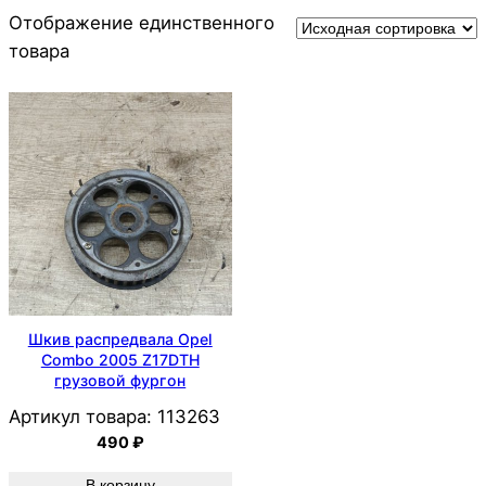
Отображение единственного
товара
Шкив распредвала Opel
Combo 2005 Z17DTH
грузовой фургон
Артикул товара:
113263
490
₽
В корзину