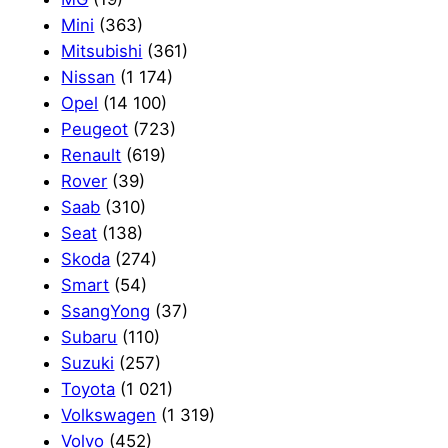
Mini
(363)
Mitsubishi
(361)
Nissan
(1 174)
Opel
(14 100)
Peugeot
(723)
Renault
(619)
Rover
(39)
Saab
(310)
Seat
(138)
Skoda
(274)
Smart
(54)
SsangYong
(37)
Subaru
(110)
Suzuki
(257)
Toyota
(1 021)
Volkswagen
(1 319)
Volvo
(452)