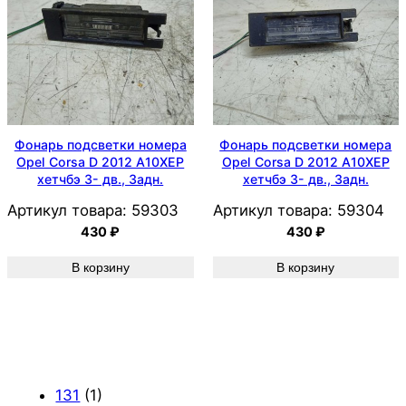
Фонарь подсветки номера
Фонарь подсветки номера
Opel Corsa D 2012 A10XEP
Opel Corsa D 2012 A10XEP
хетчбэ 3- дв., Задн.
хетчбэ 3- дв., Задн.
Артикул товара:
59303
Артикул товара:
59304
430
₽
430
₽
В корзину
В корзину
131
(1)