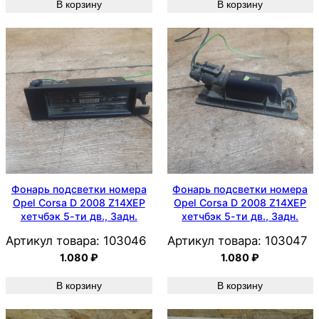
В корзину
В корзину
Фонарь подсветки номера
Фонарь подсветки номера
Opel Corsa D 2008 Z14XEP
Opel Corsa D 2008 Z14XEP
хетчбэк 5-ти дв., Задн.
хетчбэк 5-ти дв., Задн.
Артикул товара:
103046
Артикул товара:
103047
1.080
₽
1.080
₽
В корзину
В корзину