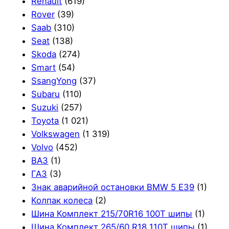
Renault
(619)
Rover
(39)
Saab
(310)
Seat
(138)
Skoda
(274)
Smart
(54)
SsangYong
(37)
Subaru
(110)
Suzuki
(257)
Toyota
(1 021)
Volkswagen
(1 319)
Volvo
(452)
ВАЗ
(1)
ГАЗ
(3)
Знак аварийной остановки BMW 5 E39
(1)
Колпак колеса
(2)
Шина Комплект 215/70R16 100T шипы
(1)
Шина Комплект 265/60 R18 110T шипы
(1)