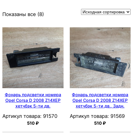
Показаны все (8)
Фонарь подсветки номера
Фонарь подсветки номера
Opel Corsa D 2008 Z14XEP
Opel Corsa D 2008 Z14XEP
хетчбэк 5-ти дв.
хетчбэк 5-ти дв., Задн.
Артикул товара:
91570
Артикул товара:
91569
510
₽
510
₽