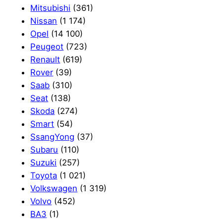
Mitsubishi
(361)
Nissan
(1 174)
Opel
(14 100)
Peugeot
(723)
Renault
(619)
Rover
(39)
Saab
(310)
Seat
(138)
Skoda
(274)
Smart
(54)
SsangYong
(37)
Subaru
(110)
Suzuki
(257)
Toyota
(1 021)
Volkswagen
(1 319)
Volvo
(452)
ВАЗ
(1)