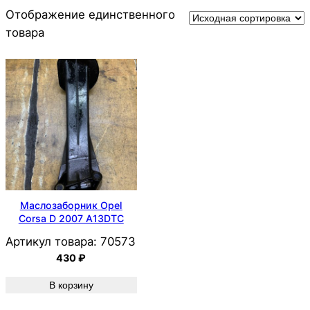
Отображение единственного
товара
Маслозаборник Opel
Corsa D 2007 A13DTC
Артикул товара:
70573
430
₽
В корзину