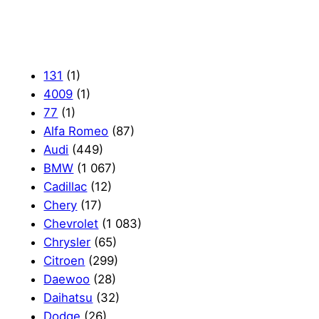
131
(1)
4009
(1)
77
(1)
Alfa Romeo
(87)
Audi
(449)
BMW
(1 067)
Cadillac
(12)
Chery
(17)
Chevrolet
(1 083)
Chrysler
(65)
Citroen
(299)
Daewoo
(28)
Daihatsu
(32)
Dodge
(26)