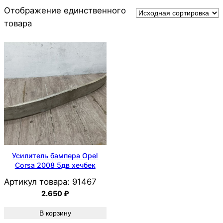
Отображение единственного
товара
Усилитель бампера Opel
Corsa 2008 5дв хечбек
Артикул товара:
91467
2.650
₽
В корзину