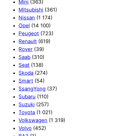
Mini
(363)
Mitsubishi
(361)
Nissan
(1 174)
Opel
(14 100)
Peugeot
(723)
Renault
(619)
Rover
(39)
Saab
(310)
Seat
(138)
Skoda
(274)
Smart
(54)
SsangYong
(37)
Subaru
(110)
Suzuki
(257)
Toyota
(1 021)
Volkswagen
(1 319)
Volvo
(452)