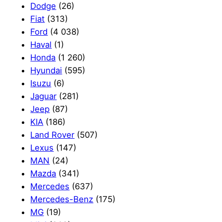
Dodge
(26)
Fiat
(313)
Ford
(4 038)
Haval
(1)
Honda
(1 260)
Hyundai
(595)
Isuzu
(6)
Jaguar
(281)
Jeep
(87)
KIA
(186)
Land Rover
(507)
Lexus
(147)
MAN
(24)
Mazda
(341)
Mercedes
(637)
Mercedes-Benz
(175)
MG
(19)