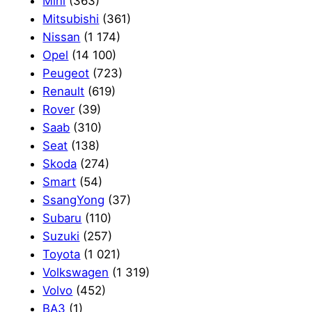
Mini
(363)
Mitsubishi
(361)
Nissan
(1 174)
Opel
(14 100)
Peugeot
(723)
Renault
(619)
Rover
(39)
Saab
(310)
Seat
(138)
Skoda
(274)
Smart
(54)
SsangYong
(37)
Subaru
(110)
Suzuki
(257)
Toyota
(1 021)
Volkswagen
(1 319)
Volvo
(452)
ВАЗ
(1)