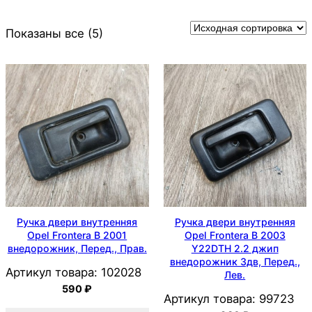
Показаны все (5)
Ручка двери внутренняя
Ручка двери внутренняя
Opel Frontera B 2001
Opel Frontera B 2003
внедорожник, Перед., Прав.
Y22DTH 2.2 джип
внедорожник 3дв, Перед.,
Артикул товара:
102028
Лев.
590
₽
Артикул товара:
99723