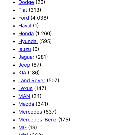
Dodge
(26)
Fiat
(313)
Ford
(4 038)
Haval
(1)
Honda
(1 260)
Hyundai
(595)
Isuzu
(6)
Jaguar
(281)
Jeep
(87)
KIA
(186)
Land Rover
(507)
Lexus
(147)
MAN
(24)
Mazda
(341)
Mercedes
(637)
Mercedes-Benz
(175)
MG
(19)