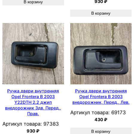
930
₽
В корзину
В корзину
Ручка двери внутренняя
Ручка двери внутренняя
Opel Frontera B 2003
Opel Frontera B 2003
Y22DTH 2.2 джип
внедорожник, Перед., Лев.
внедорожник 3дв, Перед.,
Артикул товара:
69173
Прав.
430
₽
Артикул товара:
97383
930
₽
В корзину