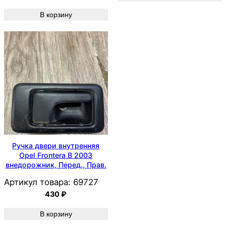
В корзину
Ручка двери внутренняя
Opel Frontera B 2003
внедорожник, Перед., Прав.
Артикул товара:
69727
430
₽
В корзину