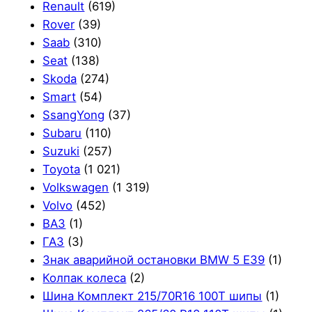
Renault
(619)
Rover
(39)
Saab
(310)
Seat
(138)
Skoda
(274)
Smart
(54)
SsangYong
(37)
Subaru
(110)
Suzuki
(257)
Toyota
(1 021)
Volkswagen
(1 319)
Volvo
(452)
ВАЗ
(1)
ГАЗ
(3)
Знак аварийной остановки BMW 5 E39
(1)
Колпак колеса
(2)
Шина Комплект 215/70R16 100T шипы
(1)