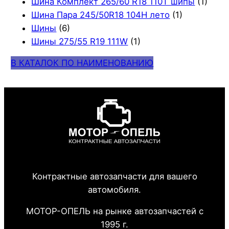
Шина Комплект 265/60 R18 110T шипы
(1)
Шина Пара 245/50R18 104H лето
(1)
Шины
(6)
Шины 275/55 R19 111W
(1)
В КАТАЛОК ПО НАИМЕНОВАНИЮ
Контрактные автозапчасти для вашего
автомобиля.
МОТОР-ОПЕЛЬ на рынке автозапчастей с
1995 г.