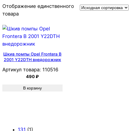
Отображение единственного
товара
Шкив помпы Opel Frontera B
2001 Y22DTH внедорожник
Артикул товара:
110516
490
₽
В корзину
131
(1)