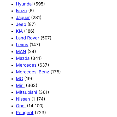
Hyundai
(595)
Isuzu
(6)
Jaguar
(281)
Jeep
(87)
KIA
(186)
Land Rover
(507)
Lexus
(147)
MAN
(24)
Mazda
(341)
Mercedes
(637)
Mercedes-Benz
(175)
MG
(19)
Mini
(363)
Mitsubishi
(361)
Nissan
(1 174)
Opel
(14 100)
Peugeot
(723)