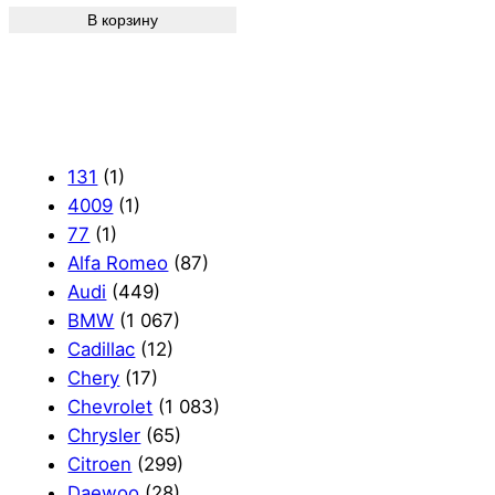
В корзину
131
(1)
4009
(1)
77
(1)
Alfa Romeo
(87)
Audi
(449)
BMW
(1 067)
Cadillac
(12)
Chery
(17)
Chevrolet
(1 083)
Chrysler
(65)
Citroen
(299)
Daewoo
(28)