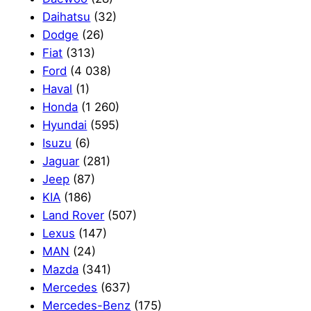
Daihatsu
(32)
Dodge
(26)
Fiat
(313)
Ford
(4 038)
Haval
(1)
Honda
(1 260)
Hyundai
(595)
Isuzu
(6)
Jaguar
(281)
Jeep
(87)
KIA
(186)
Land Rover
(507)
Lexus
(147)
MAN
(24)
Mazda
(341)
Mercedes
(637)
Mercedes-Benz
(175)