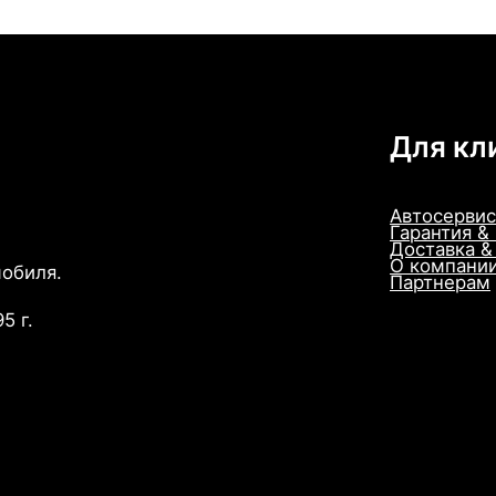
Для кл
Автосервис
Гарантия &
Доставка &
О компани
мобиля.
Партнерам
5 г.