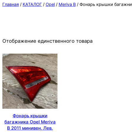
Главная
/
КАТАЛОГ
/
Opel
/
Meriva B
/ Фонарь крышки багажни
Отображение единственного товара
Фонарь крышки
багажника Opel Meriva
B 2011 минивен, Лев.