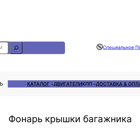
Отслеживание Заказа
Специальное П
ЛЬ
КАТАЛОГ
ДВИГАТЕЛИ
КПП
ДОСТАВКА & ОПЛ
Фонарь крышки багажника