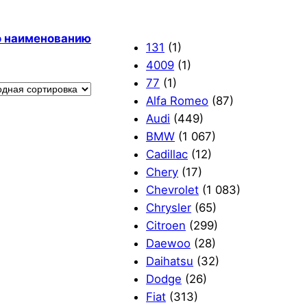
по наименованию
131
(1)
4009
(1)
77
(1)
Alfa Romeo
(87)
Audi
(449)
BMW
(1 067)
Cadillac
(12)
Chery
(17)
Chevrolet
(1 083)
Chrysler
(65)
Citroen
(299)
Daewoo
(28)
Daihatsu
(32)
Dodge
(26)
Fiat
(313)