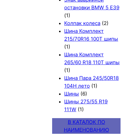
остановки BMW 5 E39
(1)
Колпак колеса
(2)
Шина Комплект
215/70R16 100T шипы
(1)
Шина Комплект
265/60 R18 110T шипы
(1)
Шина Пара 245/50R18
104H лето
(1)
Шины
(6)
Шины 275/55 R19
111W
(1)
В КАТАЛОК ПО
НАИМЕНОВАНИЮ