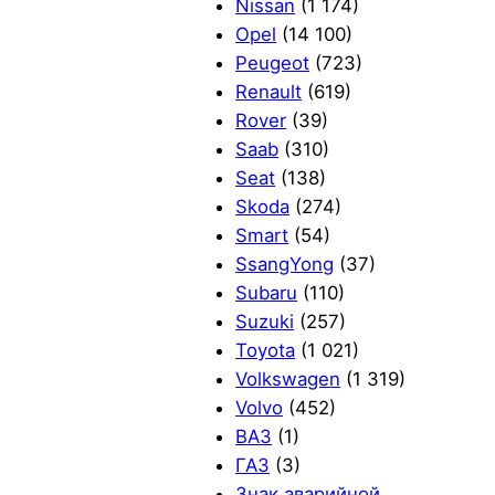
Nissan
(1 174)
Opel
(14 100)
Peugeot
(723)
Renault
(619)
Rover
(39)
Saab
(310)
Seat
(138)
Skoda
(274)
Smart
(54)
SsangYong
(37)
Subaru
(110)
Suzuki
(257)
Toyota
(1 021)
Volkswagen
(1 319)
Volvo
(452)
ВАЗ
(1)
ГАЗ
(3)
Знак аварийной