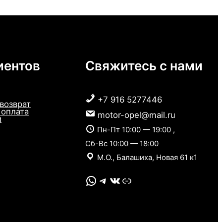
иентов
Свяжитесь с нами
+7 916 5277446
 возврат
 оплата
motor-opel@mail.ru
и
Пн-Пт 10:00 — 19:00 ,
Сб-Вс 10:00 — 18:00
М.О., Балашиха, Новая 61 к1
WhatsApp
Telegram
VK
Link