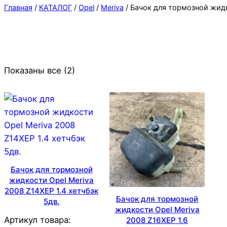
Главная
/
КАТАЛОГ
/
Opel
/
Meriva
/ Бачок для тормозной жид
Показаны все (2)
Бачок для тормозной
жидкости Opel Meriva
2008 Z14XEP 1.4 хетчбэк
Бачок для тормозной
5дв.
жидкости Opel Meriva
Артикул товара:
2008 Z16XEP 1.6