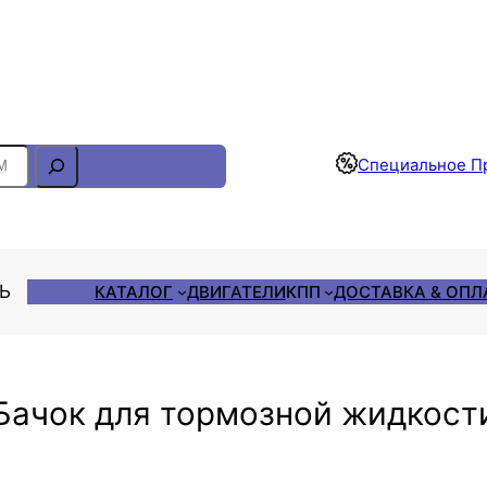
Отслеживание Заказа
Специальное П
ЛЬ
КАТАЛОГ
ДВИГАТЕЛИ
КПП
ДОСТАВКА & ОПЛ
Бачок для тормозной жидкост