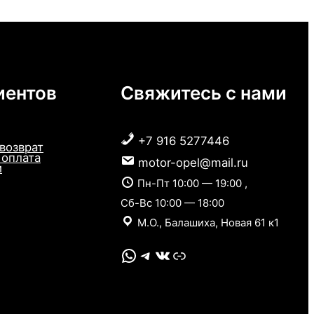
иентов
Свяжитесь с нами
+7 916 5277446
 возврат
 оплата
motor-opel@mail.ru
и
Пн-Пт 10:00 — 19:00 ,
Сб-Вс 10:00 — 18:00
М.О., Балашиха, Новая 61 к1
WhatsApp
Telegram
VK
Link