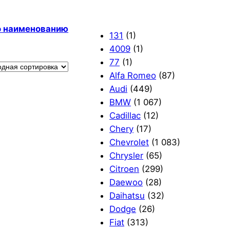
по наименованию
131
(1)
4009
(1)
77
(1)
Alfa Romeo
(87)
Audi
(449)
BMW
(1 067)
Cadillac
(12)
Chery
(17)
Chevrolet
(1 083)
Chrysler
(65)
Citroen
(299)
Daewoo
(28)
Daihatsu
(32)
Dodge
(26)
Fiat
(313)