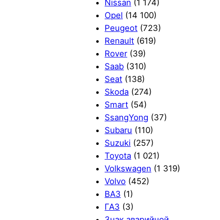
Nissan
(1 174)
Opel
(14 100)
Peugeot
(723)
Renault
(619)
Rover
(39)
Saab
(310)
Seat
(138)
Skoda
(274)
Smart
(54)
SsangYong
(37)
Subaru
(110)
Suzuki
(257)
Toyota
(1 021)
Volkswagen
(1 319)
Volvo
(452)
ВАЗ
(1)
ГАЗ
(3)
Знак аварийной