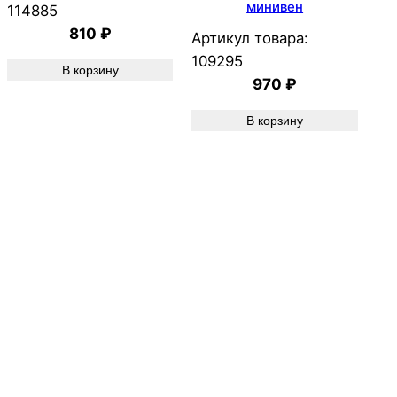
минивен
114885
810
₽
Артикул товара:
109295
В корзину
970
₽
В корзину