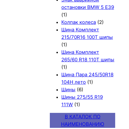
остановки BMW 5 E39
(1)
Колпак колеса
(2)
Шина Комплект
215/70R16 100T шипы
(1)
Шина Комплект
265/60 R18 110T шипы
(1)
Шина Пара 245/50R18
104H лето
(1)
Шины
(6)
Шины 275/55 R19
111W
(1)
В КАТАЛОК ПО
НАИМЕНОВАНИЮ