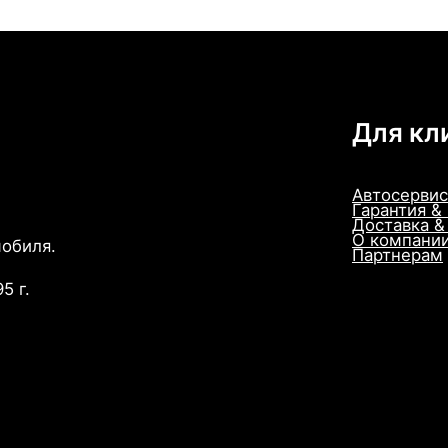
Для кл
Автосервис
Гарантия &
Доставка &
О компани
мобиля.
Партнерам
5 г.