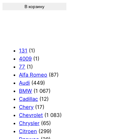
В корзину
131
(1)
4009
(1)
77
(1)
Alfa Romeo
(87)
Audi
(449)
BMW
(1 067)
Cadillac
(12)
Chery
(17)
Chevrolet
(1 083)
Chrysler
(65)
Citroen
(299)