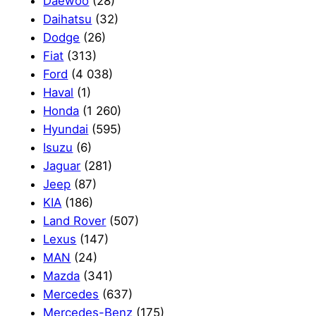
Daewoo
(28)
Daihatsu
(32)
Dodge
(26)
Fiat
(313)
Ford
(4 038)
Haval
(1)
Honda
(1 260)
Hyundai
(595)
Isuzu
(6)
Jaguar
(281)
Jeep
(87)
KIA
(186)
Land Rover
(507)
Lexus
(147)
MAN
(24)
Mazda
(341)
Mercedes
(637)
Mercedes-Benz
(175)