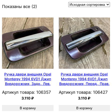
Показаны все (2)
Ручка двери внешняя Opel
Ручка двери внешняя Opel
Monterey 1994 6VD1 Джип
Monterey 1994 6VD1 Джип
Внедорожник, Задн., Лев.
Внедорожник, Перед., Прав.
Артикул товара:
106357
Артикул товара:
106427
3.110
₽
3.110
₽
В корзину
В корзину