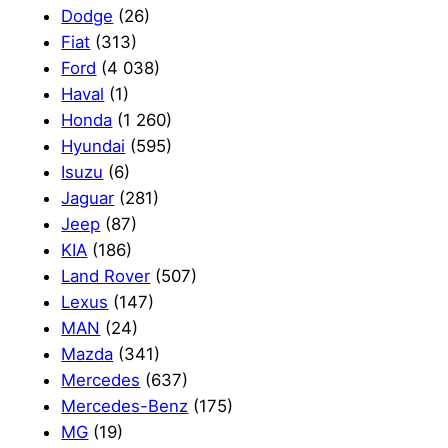
Dodge
(26)
Fiat
(313)
Ford
(4 038)
Haval
(1)
Honda
(1 260)
Hyundai
(595)
Isuzu
(6)
Jaguar
(281)
Jeep
(87)
KIA
(186)
Land Rover
(507)
Lexus
(147)
MAN
(24)
Mazda
(341)
Mercedes
(637)
Mercedes-Benz
(175)
MG
(19)