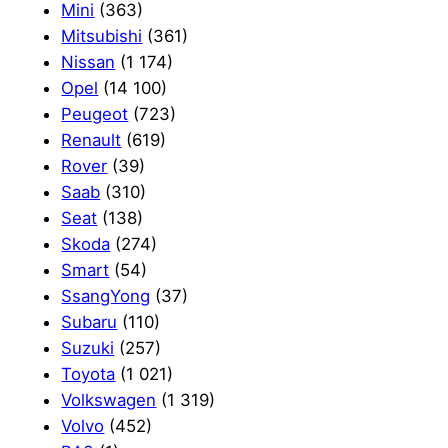
Mini
(363)
Mitsubishi
(361)
Nissan
(1 174)
Opel
(14 100)
Peugeot
(723)
Renault
(619)
Rover
(39)
Saab
(310)
Seat
(138)
Skoda
(274)
Smart
(54)
SsangYong
(37)
Subaru
(110)
Suzuki
(257)
Toyota
(1 021)
Volkswagen
(1 319)
Volvo
(452)