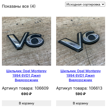
Показаны все (4)
Шильдик Opel Monterey
Шильдик Opel Monterey
1994 6VD1 Джип
1994 6VD1 Джип
Внедорожник
Внедорожник
Артикул товара:
106609
Артикул товара:
106613
690
₽
590
₽
В корзину
В корзину