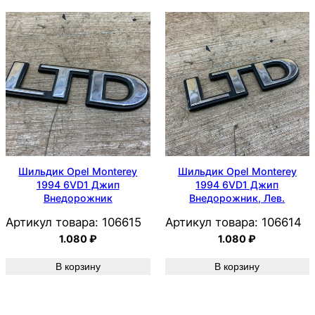
Шильдик Opel Monterey
Шильдик Opel Monterey
1994 6VD1 Джип
1994 6VD1 Джип
Внедорожник
Внедорожник, Лев.
Артикул товара:
106615
Артикул товара:
106614
1.080
₽
1.080
₽
В корзину
В корзину