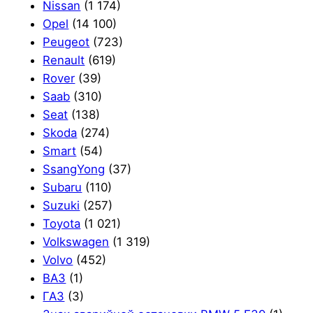
Nissan
(1 174)
Opel
(14 100)
Peugeot
(723)
Renault
(619)
Rover
(39)
Saab
(310)
Seat
(138)
Skoda
(274)
Smart
(54)
SsangYong
(37)
Subaru
(110)
Suzuki
(257)
Toyota
(1 021)
Volkswagen
(1 319)
Volvo
(452)
ВАЗ
(1)
ГАЗ
(3)