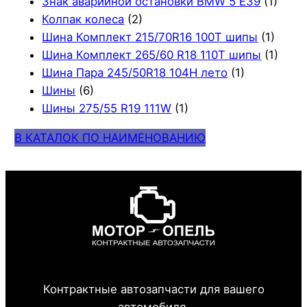
Знак аварийной остановки BMW 5 E39
(1)
Колпак колеса
(2)
Шина Комплект 215/70R16 100T шипы
(1)
Шина Комплект 265/60 R18 110T шипы
(1)
Шина Пара 245/50R18 104H лето
(1)
Шины
(6)
Шины 275/55 R19 111W
(1)
В КАТАЛОК ПО НАИМЕНОВАНИЮ
Контрактные автозапчасти для вашего