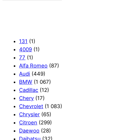
131
(1)
4009
(1)
77
(1)
Alfa Romeo
(87)
Audi
(449)
BMW
(1 067)
Cadillac
(12)
Chery
(17)
Chevrolet
(1 083)
Chrysler
(65)
Citroen
(299)
Daewoo
(28)
Daihatsu
(32)