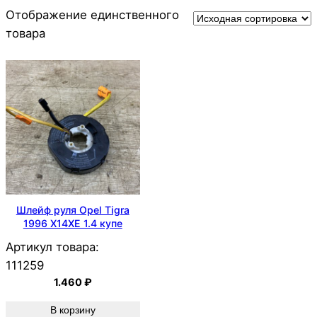
Отображение единственного
товара
Шлейф руля Opel Tigra
1996 X14XE 1.4 купе
Артикул товара:
111259
1.460
₽
В корзину