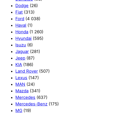
Dodge
(26)
Fiat
(313)
Ford
(4 038)
Haval
(1)
Honda
(1 260)
Hyundai
(595)
Isuzu
(6)
Jaguar
(281)
Jeep
(87)
KIA
(186)
Land Rover
(507)
Lexus
(147)
MAN
(24)
Mazda
(341)
Mercedes
(637)
Mercedes-Benz
(175)
MG
(19)