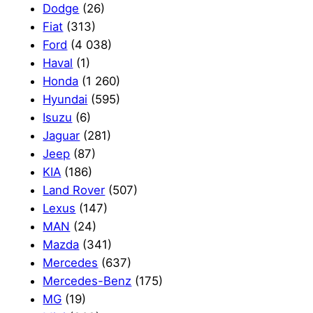
Dodge
(26)
Fiat
(313)
Ford
(4 038)
Haval
(1)
Honda
(1 260)
Hyundai
(595)
Isuzu
(6)
Jaguar
(281)
Jeep
(87)
KIA
(186)
Land Rover
(507)
Lexus
(147)
MAN
(24)
Mazda
(341)
Mercedes
(637)
Mercedes-Benz
(175)
MG
(19)