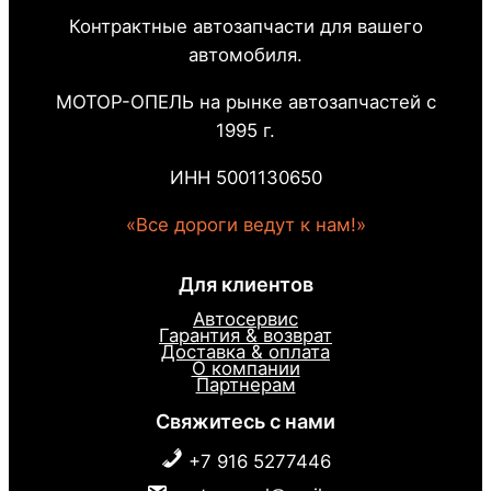
Контрактные автозапчасти для вашего
автомобиля.
МОТОР-ОПЕЛЬ на рынке автозапчастей с
1995 г.
ИНН 5001130650
«Все дороги ведут к нам!»
Для клиентов
Автосервис
Гарантия & возврат
Доставка & оплата
О компании
Партнерам
Свяжитесь с нами
+7 916 5277446