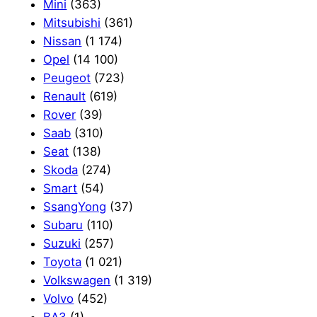
Mini
(363)
Mitsubishi
(361)
Nissan
(1 174)
Opel
(14 100)
Peugeot
(723)
Renault
(619)
Rover
(39)
Saab
(310)
Seat
(138)
Skoda
(274)
Smart
(54)
SsangYong
(37)
Subaru
(110)
Suzuki
(257)
Toyota
(1 021)
Volkswagen
(1 319)
Volvo
(452)