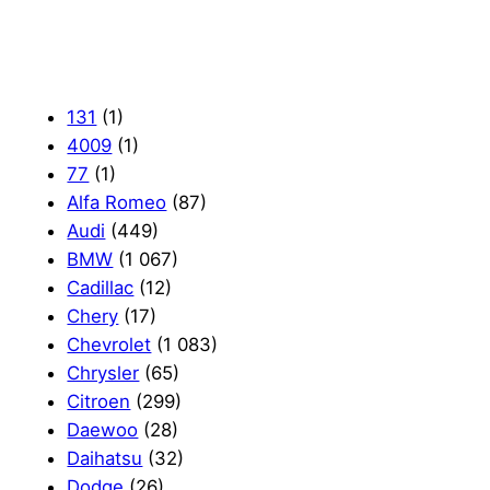
131
(1)
4009
(1)
77
(1)
Alfa Romeo
(87)
Audi
(449)
BMW
(1 067)
Cadillac
(12)
Chery
(17)
Chevrolet
(1 083)
Chrysler
(65)
Citroen
(299)
Daewoo
(28)
Daihatsu
(32)
Dodge
(26)