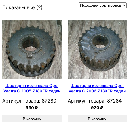
Показаны все (2)
Шестерня коленвала Opel
Шестерня коленвала Opel
Vectra C 2005 Z18XER седан
Vectra C 2006 Z18XER седан
Артикул товара:
87280
Артикул товара:
87284
930
₽
930
₽
В корзину
В корзину