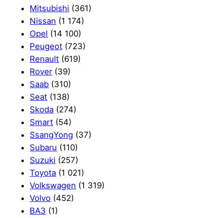
Mitsubishi
(361)
Nissan
(1 174)
Opel
(14 100)
Peugeot
(723)
Renault
(619)
Rover
(39)
Saab
(310)
Seat
(138)
Skoda
(274)
Smart
(54)
SsangYong
(37)
Subaru
(110)
Suzuki
(257)
Toyota
(1 021)
Volkswagen
(1 319)
Volvo
(452)
ВАЗ
(1)