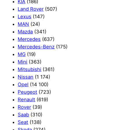
KIA
(186)
Land Rover
(507)
Lexus
(147)
MAN
(24)
Mazda
(341)
Mercedes
(637)
Mercedes-Benz
(175)
MG
(19)
Mini
(363)
Mitsubishi
(361)
Nissan
(1 174)
Opel
(14 100)
Peugeot
(723)
Renault
(619)
Rover
(39)
Saab
(310)
Seat
(138)
Skoda
(274)