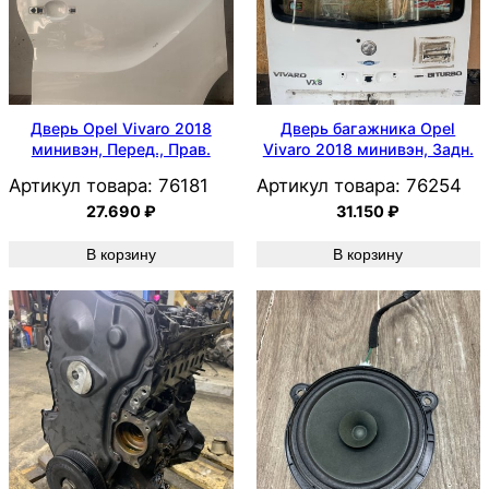
Дверь Opel Vivaro 2018
Дверь багажника Opel
минивэн, Перед., Прав.
Vivaro 2018 минивэн, Задн.
Артикул товара:
76181
Артикул товара:
76254
27.690
₽
31.150
₽
В корзину
В корзину