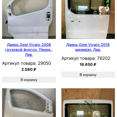
Дверь Opel Vivaro 2008
Дверь Opel Vivaro 2018
грузовой фургон, Перед.,
минивэн, Лев.
Лев.
Артикул товара:
76202
Артикул товара:
29050
16.650
₽
2.080
₽
В корзину
В корзину