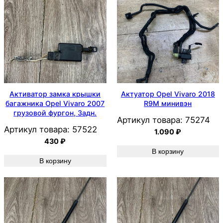
Активатор замка крышки
Актуатор Opel Vivaro 2018
багажника Opel Vivaro 2007
R9M минивэн
грузовой фургон, Задн.
Артикул товара:
75274
Артикул товара:
57522
1.090
₽
430
₽
В корзину
В корзину