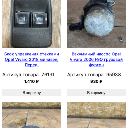
Блок управления стеклами
Вакуммный нассос Opel
Opel Vivaro 2018 минивэн,
Vivaro 2006 F9Q грузовой
Перед.
фургон
Артикул товара:
76191
Артикул товара:
95938
1.410
₽
930
₽
В корзину
В корзину