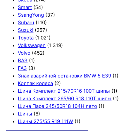
Smart
(54)
SsangYong
(37)
Subaru
(110)
Suzuki
(257)
Toyota
(1 021)
Volkswagen
(1 319)
Volvo
(452)
ВАЗ
(1)
ГАЗ
(3)
Знак аварийной остановки BMW 5 E39
(1)
Колпак колеса
(2)
Шина Комплект 215/70R16 100T шипы
(1)
Шина Комплект 265/60 R18 110T шипы
(1)
Шина Пара 245/50R18 104H лето
(1)
Шины
(6)
Шины 275/55 R19 111W
(1)