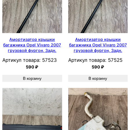
Амортизатор крышки
Амортизатор крышки
багажника Opel Vivaro 2007
багажника Opel Vivaro 2007
грузовой фургон, Задн.
грузовой фургон, Задн.
Артикул товара:
57523
Артикул товара:
57525
590
₽
590
₽
В корзину
В корзину