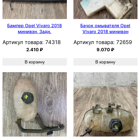
Бампер Opel Vivaro 2018
Бачок омывателя Opel
минивэн, Задн.
Vivaro 2018 минивэн
Артикул товара:
74318
Артикул товара:
72659
2.410
₽
9.070
₽
В корзину
В корзину