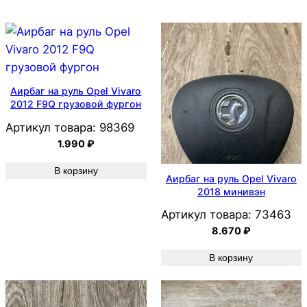
Аирбаг на руль Opel Vivaro
2012 F9Q грузовой фургон
Артикул товара:
98369
1.990
₽
В корзину
Аирбаг на руль Opel Vivaro
2018 минивэн
Артикул товара:
73463
8.670
₽
В корзину