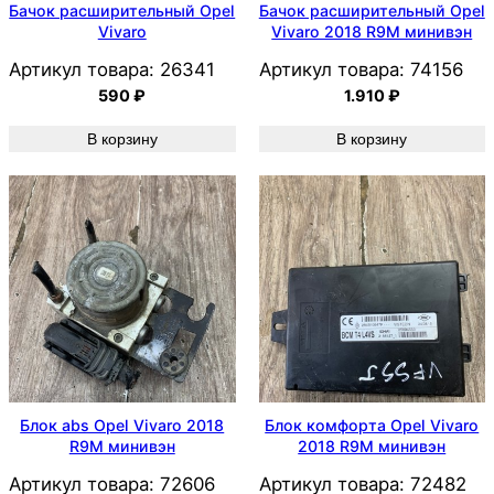
Бачок расширительный Opel
Бачок расширительный Opel
Vivaro
Vivaro 2018 R9M минивэн
Артикул товара:
26341
Артикул товара:
74156
590
₽
1.910
₽
В корзину
В корзину
Блок abs Opel Vivaro 2018
Блок комфорта Opel Vivaro
R9M минивэн
2018 R9M минивэн
Артикул товара:
72606
Артикул товара:
72482