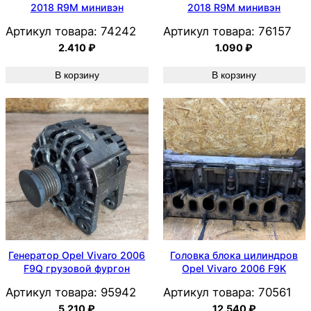
2018 R9M минивэн
2018 R9M минивэн
Артикул товара:
74242
Артикул товара:
76157
2.410
₽
1.090
₽
В корзину
В корзину
Генератор Opel Vivaro 2006
Головка блока цилиндров
F9Q грузовой фургон
Opel Vivaro 2006 F9K
Артикул товара:
95942
Артикул товара:
70561
5.210
₽
12.540
₽