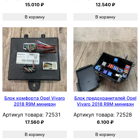
15.010
₽
12.540
₽
В корзину
В корзину
Блок комфорта Opel Vivaro
Блок предохранителей Opel
2018 R9M минивэн
Vivaro 2018 R9M минивэн
Артикул товара:
72531
Артикул товара:
72528
17.560
₽
6.100
₽
В корзину
В корзину