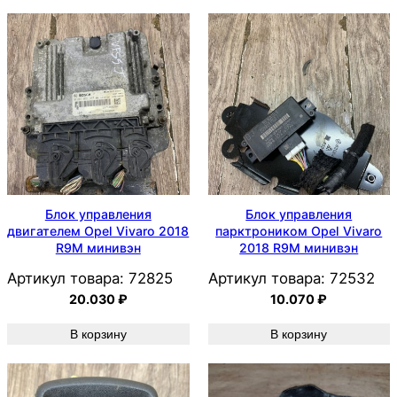
Блок управления
Блок управления
двигателем Opel Vivaro 2018
парктроником Opel Vivaro
R9M минивэн
2018 R9M минивэн
Артикул товара:
72825
Артикул товара:
72532
20.030
₽
10.070
₽
В корзину
В корзину