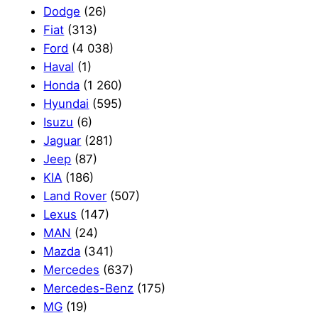
Dodge
(26)
Fiat
(313)
Ford
(4 038)
Haval
(1)
Honda
(1 260)
Hyundai
(595)
Isuzu
(6)
Jaguar
(281)
Jeep
(87)
KIA
(186)
Land Rover
(507)
Lexus
(147)
MAN
(24)
Mazda
(341)
Mercedes
(637)
Mercedes-Benz
(175)
MG
(19)