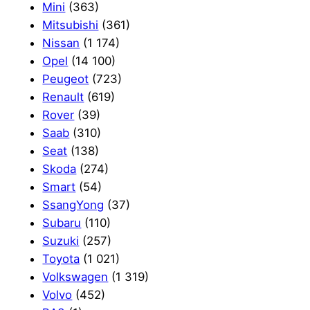
Mini
(363)
Mitsubishi
(361)
Nissan
(1 174)
Opel
(14 100)
Peugeot
(723)
Renault
(619)
Rover
(39)
Saab
(310)
Seat
(138)
Skoda
(274)
Smart
(54)
SsangYong
(37)
Subaru
(110)
Suzuki
(257)
Toyota
(1 021)
Volkswagen
(1 319)
Volvo
(452)