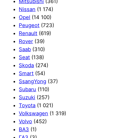
Mitsubishi
(361)
Nissan
(1 174)
Opel
(14 100)
Peugeot
(723)
Renault
(619)
Rover
(39)
Saab
(310)
Seat
(138)
Skoda
(274)
Smart
(54)
SsangYong
(37)
Subaru
(110)
Suzuki
(257)
Toyota
(1 021)
Volkswagen
(1 319)
Volvo
(452)
ВАЗ
(1)
ГАЗ
(3)