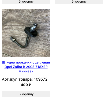
В корзину
В корзину
Штуцер прокачки сцепления
Opel Zafira B 2008 Z18XER
Минивэн
Артикул товара:
109572
490
₽
В корзину