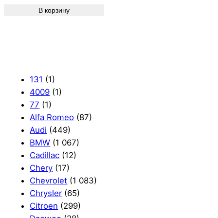
В корзину
131
(1)
4009
(1)
77
(1)
Alfa Romeo
(87)
Audi
(449)
BMW
(1 067)
Cadillac
(12)
Chery
(17)
Chevrolet
(1 083)
Chrysler
(65)
Citroen
(299)