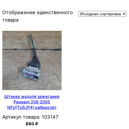
Отображение единственного
товара
Штекер модуля зажигания
Peugeot 206 2005
NFU(TU5JP4) кабриолет
Артикул товара:
103147
880
₽