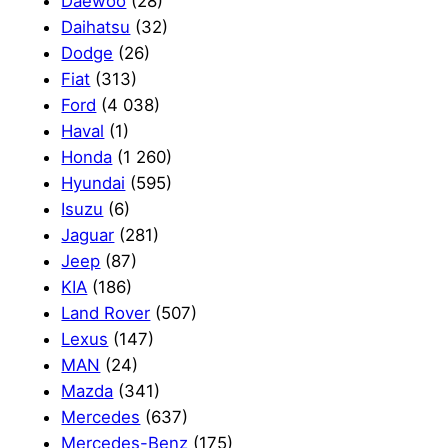
Daewoo
(28)
Daihatsu
(32)
Dodge
(26)
Fiat
(313)
Ford
(4 038)
Haval
(1)
Honda
(1 260)
Hyundai
(595)
Isuzu
(6)
Jaguar
(281)
Jeep
(87)
KIA
(186)
Land Rover
(507)
Lexus
(147)
MAN
(24)
Mazda
(341)
Mercedes
(637)
Mercedes-Benz
(175)