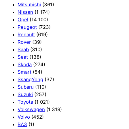
Mitsubishi
(361)
Nissan
(1 174)
Opel
(14 100)
Peugeot
(723)
Renault
(619)
Rover
(39)
Saab
(310)
Seat
(138)
Skoda
(274)
Smart
(54)
SsangYong
(37)
Subaru
(110)
Suzuki
(257)
Toyota
(1 021)
Volkswagen
(1 319)
Volvo
(452)
ВАЗ
(1)