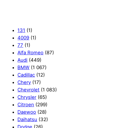
131
(1)
4009
(1)
77
(1)
Alfa Romeo
(87)
Audi
(449)
BMW
(1 067)
Cadillac
(12)
Chery
(17)
Chevrolet
(1 083)
Chrysler
(65)
Citroen
(299)
Daewoo
(28)
Daihatsu
(32)
Dodge
(26)