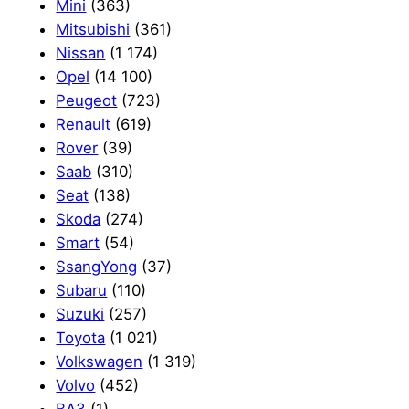
Mini
(363)
Mitsubishi
(361)
Nissan
(1 174)
Opel
(14 100)
Peugeot
(723)
Renault
(619)
Rover
(39)
Saab
(310)
Seat
(138)
Skoda
(274)
Smart
(54)
SsangYong
(37)
Subaru
(110)
Suzuki
(257)
Toyota
(1 021)
Volkswagen
(1 319)
Volvo
(452)