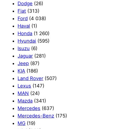
Dodge
(26)
Fiat
(313)
Ford
(4 038)
Haval
(1)
Honda
(1 260)
Hyundai
(595)
Isuzu
(6)
Jaguar
(281)
Jeep
(87)
KIA
(186)
Land Rover
(507)
Lexus
(147)
MAN
(24)
Mazda
(341)
Mercedes
(637)
Mercedes-Benz
(175)
MG
(19)