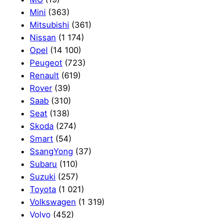
Mini
(363)
Mitsubishi
(361)
Nissan
(1 174)
Opel
(14 100)
Peugeot
(723)
Renault
(619)
Rover
(39)
Saab
(310)
Seat
(138)
Skoda
(274)
Smart
(54)
SsangYong
(37)
Subaru
(110)
Suzuki
(257)
Toyota
(1 021)
Volkswagen
(1 319)
Volvo
(452)