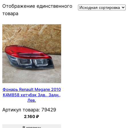
Отображение единственного
товара
Фонарь Renault Megane 2010
K4M858 хетчбэк 3дв., Задн.,
Лев.
Артикул товара:
79429
2.160
₽
В корзину