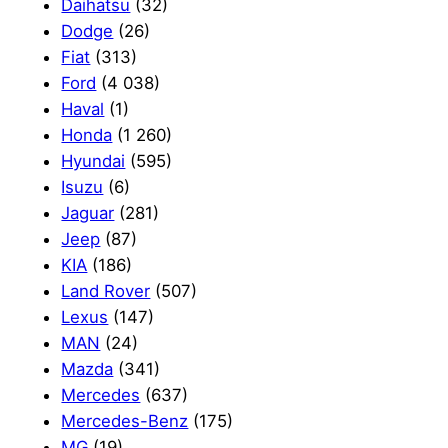
Daihatsu
(32)
Dodge
(26)
Fiat
(313)
Ford
(4 038)
Haval
(1)
Honda
(1 260)
Hyundai
(595)
Isuzu
(6)
Jaguar
(281)
Jeep
(87)
KIA
(186)
Land Rover
(507)
Lexus
(147)
MAN
(24)
Mazda
(341)
Mercedes
(637)
Mercedes-Benz
(175)
MG
(19)