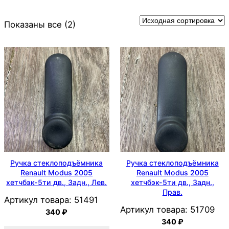
Показаны все (2)
Ручка стеклоподъёмника
Ручка стеклоподъёмника
Renault Modus 2005
Renault Modus 2005
хетчбэк-5ти дв., Задн., Лев.
хетчбэк-5ти дв., Задн.,
Прав.
Артикул товара:
51491
Артикул товара:
51709
340
₽
340
₽