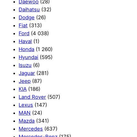
Daewoo
(28)
Daihatsu
(32)
Dodge
(26)
Fiat
(313)
Ford
(4 038)
Haval
(1)
Honda
(1 260)
Hyundai
(595)
Isuzu
(6)
Jaguar
(281)
Jeep
(87)
KIA
(186)
Land Rover
(507)
Lexus
(147)
MAN
(24)
Mazda
(341)
Mercedes
(637)
Mercedes-Benz
(175)