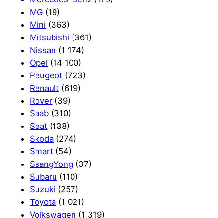
MG
(19)
Mini
(363)
Mitsubishi
(361)
Nissan
(1 174)
Opel
(14 100)
Peugeot
(723)
Renault
(619)
Rover
(39)
Saab
(310)
Seat
(138)
Skoda
(274)
Smart
(54)
SsangYong
(37)
Subaru
(110)
Suzuki
(257)
Toyota
(1 021)
Volkswagen
(1 319)