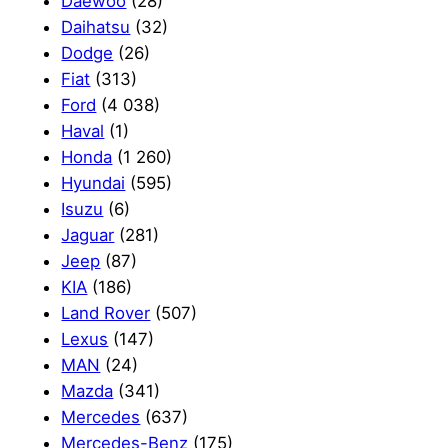
Daewoo
(28)
Daihatsu
(32)
Dodge
(26)
Fiat
(313)
Ford
(4 038)
Haval
(1)
Honda
(1 260)
Hyundai
(595)
Isuzu
(6)
Jaguar
(281)
Jeep
(87)
KIA
(186)
Land Rover
(507)
Lexus
(147)
MAN
(24)
Mazda
(341)
Mercedes
(637)
Mercedes-Benz
(175)