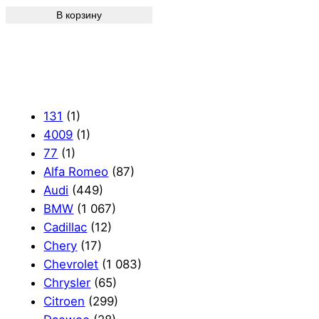
В корзину
131
(1)
4009
(1)
77
(1)
Alfa Romeo
(87)
Audi
(449)
BMW
(1 067)
Cadillac
(12)
Chery
(17)
Chevrolet
(1 083)
Chrysler
(65)
Citroen
(299)