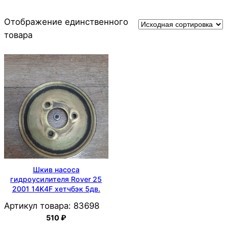
Отображение единственного
товара
Шкив насоса
гидроусилителя Rover 25
2001 14K4F хетчбэк 5дв.
Артикул товара:
83698
510
₽