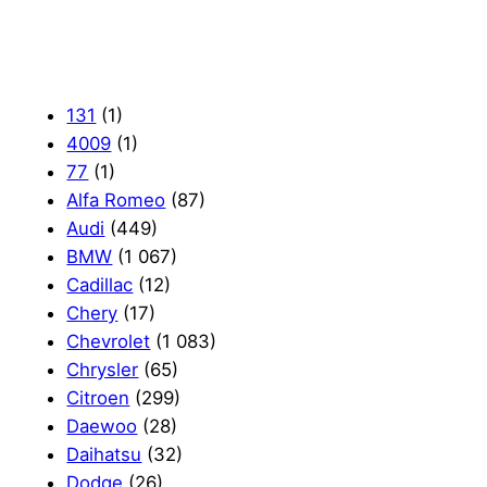
131
(1)
4009
(1)
77
(1)
Alfa Romeo
(87)
Audi
(449)
BMW
(1 067)
Cadillac
(12)
Chery
(17)
Chevrolet
(1 083)
Chrysler
(65)
Citroen
(299)
Daewoo
(28)
Daihatsu
(32)
Dodge
(26)