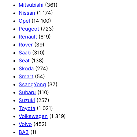
Mitsubishi
(361)
Nissan
(1 174)
Opel
(14 100)
Peugeot
(723)
Renault
(619)
Rover
(39)
Saab
(310)
Seat
(138)
Skoda
(274)
Smart
(54)
SsangYong
(37)
Subaru
(110)
Suzuki
(257)
Toyota
(1 021)
Volkswagen
(1 319)
Volvo
(452)
ВАЗ
(1)