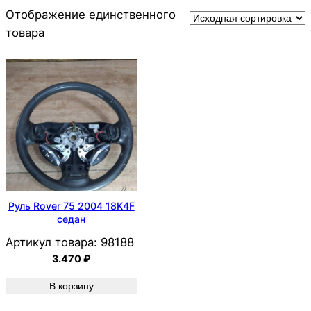
Отображение единственного
товара
Руль Rover 75 2004 18K4F
седан
Артикул товара:
98188
3.470
₽
В корзину