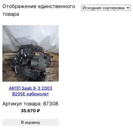
Отображение единственного
товара
АКПП Saab 9-3 2003
B205E кабриолет
Артикул товара:
87308
35.670
₽
В корзину