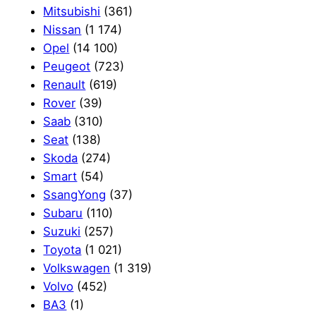
Mitsubishi
(361)
Nissan
(1 174)
Opel
(14 100)
Peugeot
(723)
Renault
(619)
Rover
(39)
Saab
(310)
Seat
(138)
Skoda
(274)
Smart
(54)
SsangYong
(37)
Subaru
(110)
Suzuki
(257)
Toyota
(1 021)
Volkswagen
(1 319)
Volvo
(452)
ВАЗ
(1)