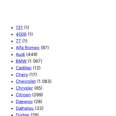
131
(1)
4009
(1)
77
(1)
Alfa Romeo
(87)
Audi
(449)
BMW
(1 067)
Cadillac
(12)
Chery
(17)
Chevrolet
(1 083)
Chrysler
(65)
Citroen
(299)
Daewoo
(28)
Daihatsu
(32)
Dodge
(26)