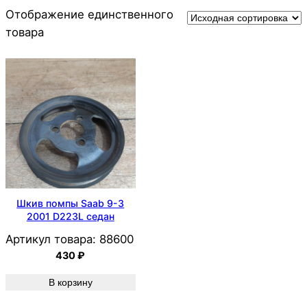
Отображение единственного
товара
Шкив помпы Saab 9-3
2001 D223L седан
Артикул товара:
88600
430
₽
В корзину