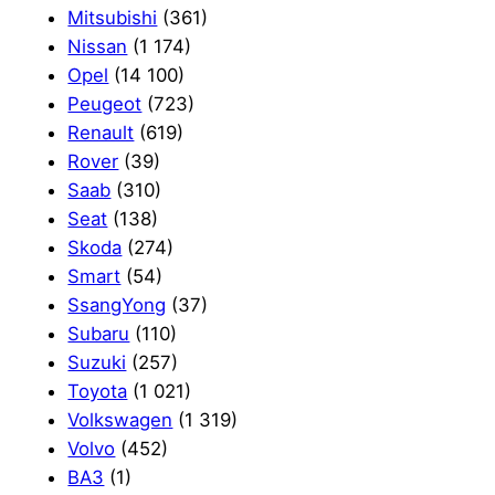
Mitsubishi
(361)
Nissan
(1 174)
Opel
(14 100)
Peugeot
(723)
Renault
(619)
Rover
(39)
Saab
(310)
Seat
(138)
Skoda
(274)
Smart
(54)
SsangYong
(37)
Subaru
(110)
Suzuki
(257)
Toyota
(1 021)
Volkswagen
(1 319)
Volvo
(452)
ВАЗ
(1)