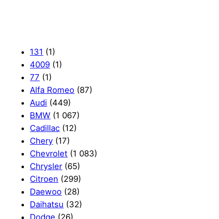
131
(1)
4009
(1)
77
(1)
Alfa Romeo
(87)
Audi
(449)
BMW
(1 067)
Cadillac
(12)
Chery
(17)
Chevrolet
(1 083)
Chrysler
(65)
Citroen
(299)
Daewoo
(28)
Daihatsu
(32)
Dodge
(26)