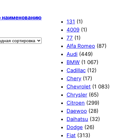
по наименованию
131
(1)
4009
(1)
77
(1)
Alfa Romeo
(87)
Audi
(449)
BMW
(1 067)
Cadillac
(12)
Chery
(17)
Chevrolet
(1 083)
Chrysler
(65)
Citroen
(299)
Daewoo
(28)
Daihatsu
(32)
Dodge
(26)
Fiat
(313)