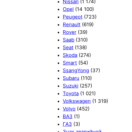
Nissan
(1 174)
Opel
(14 100)
Peugeot
(723)
Renault
(619)
Rover
(39)
Saab
(310)
Seat
(138)
Skoda
(274)
Smart
(54)
SsangYong
(37)
Subaru
(110)
Suzuki
(257)
Toyota
(1 021)
Volkswagen
(1 319)
Volvo
(452)
ВАЗ
(1)
ГАЗ
(3)
Знак аварийной