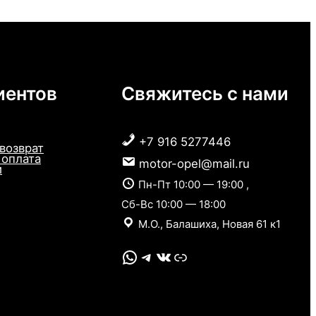
иентов
Свяжитесь с нами
+7 916 5277446
 возврат
 оплата
motor-opel@mail.ru
и
Пн-Пт 10:00 — 19:00 ,
Сб-Вс 10:00 — 18:00
М.О., Балашиха, Новая 61 к1
WhatsApp
Telegram
VK
Link