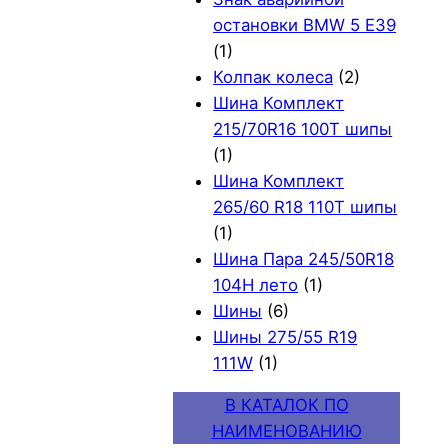
остановки BMW 5 E39
(1)
Колпак колеса
(2)
Шина Комплект
215/70R16 100T шипы
(1)
Шина Комплект
265/60 R18 110T шипы
(1)
Шина Пара 245/50R18
104H лето
(1)
Шины
(6)
Шины 275/55 R19
111W
(1)
В КАТАЛОК ПО
НАИМЕНОВАНИЮ