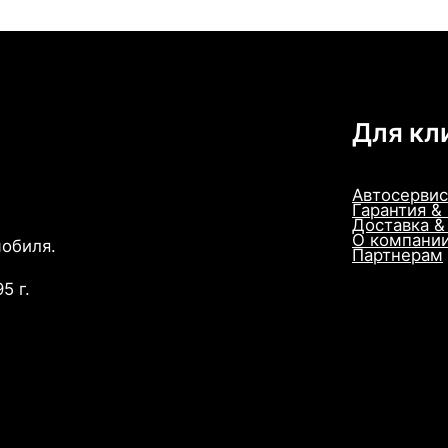
Для кл
Автосервис
Гарантия &
Доставка &
О компани
мобиля.
Партнерам
5 г.