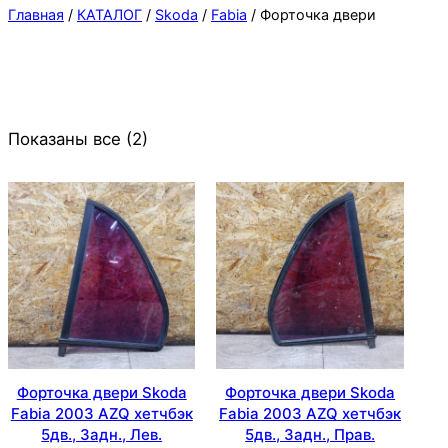
Главная
/
КАТАЛОГ
/
Skoda
/
Fabia
/ Форточка двери
Показаны все (2)
Форточка двери Skoda
Форточка двери Skoda
Fabia 2003 AZQ хетчбэк
Fabia 2003 AZQ хетчбэк
5дв., Задн., Лев.
5дв., Задн., Прав.