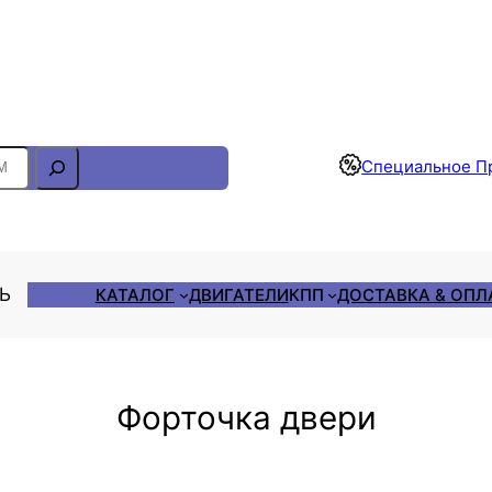
Отслеживание Заказа
Специальное П
ЛЬ
КАТАЛОГ
ДВИГАТЕЛИ
КПП
ДОСТАВКА & ОПЛ
Форточка двери