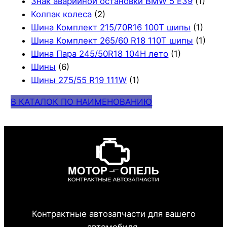
Знак аварийной остановки BMW 5 E39
(1)
Колпак колеса
(2)
Шина Комплект 215/70R16 100T шипы
(1)
Шина Комплект 265/60 R18 110T шипы
(1)
Шина Пара 245/50R18 104H лето
(1)
Шины
(6)
Шины 275/55 R19 111W
(1)
В КАТАЛОК ПО НАИМЕНОВАНИЮ
Контрактные автозапчасти для вашего