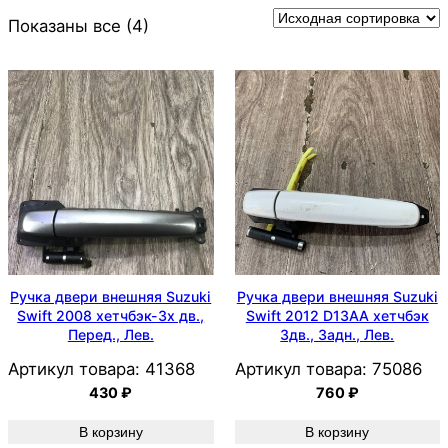
Показаны все (4)
Ручка двери внешняя Suzuki
Ручка двери внешняя Suzuki
Swift 2008 хетчбэк-3х дв.,
Swift 2012 D13AA хетчбэк
Перед., Лев.
3дв., Задн., Лев.
Артикул товара:
41368
Артикул товара:
75086
430
₽
760
₽
В корзину
В корзину