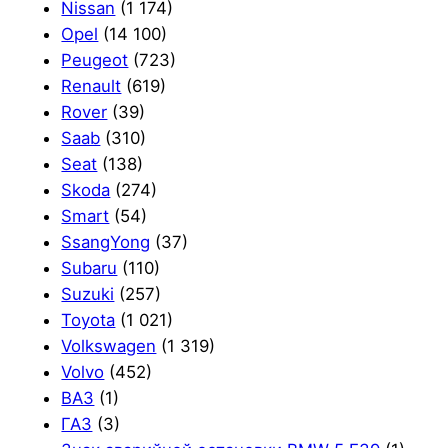
Nissan
(1 174)
Opel
(14 100)
Peugeot
(723)
Renault
(619)
Rover
(39)
Saab
(310)
Seat
(138)
Skoda
(274)
Smart
(54)
SsangYong
(37)
Subaru
(110)
Suzuki
(257)
Toyota
(1 021)
Volkswagen
(1 319)
Volvo
(452)
ВАЗ
(1)
ГАЗ
(3)