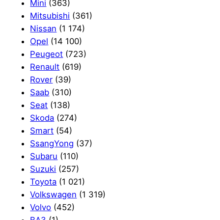
Mini
(363)
Mitsubishi
(361)
Nissan
(1 174)
Opel
(14 100)
Peugeot
(723)
Renault
(619)
Rover
(39)
Saab
(310)
Seat
(138)
Skoda
(274)
Smart
(54)
SsangYong
(37)
Subaru
(110)
Suzuki
(257)
Toyota
(1 021)
Volkswagen
(1 319)
Volvo
(452)