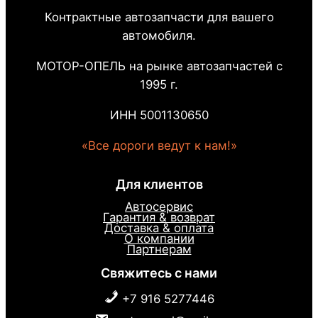
Контрактные автозапчасти для вашего
автомобиля.
МОТОР-ОПЕЛЬ на рынке автозапчастей с
1995 г.
ИНН 5001130650
«Все дороги ведут к нам!»
Для клиентов
Автосервис
Гарантия & возврат
Доставка & оплата
О компании
Партнерам
Свяжитесь с нами
+7 916 5277446