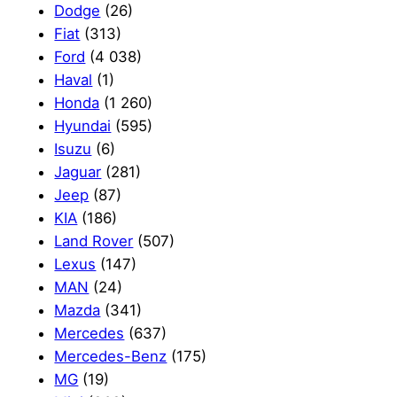
Dodge
(26)
Fiat
(313)
Ford
(4 038)
Haval
(1)
Honda
(1 260)
Hyundai
(595)
Isuzu
(6)
Jaguar
(281)
Jeep
(87)
KIA
(186)
Land Rover
(507)
Lexus
(147)
MAN
(24)
Mazda
(341)
Mercedes
(637)
Mercedes-Benz
(175)
MG
(19)