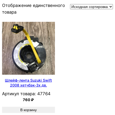
Отображение единственного
товара
Шлейф-лента Suzuki Swift
2008 хетчбэк-3х дв.
Артикул товара:
47764
760
₽
В корзину