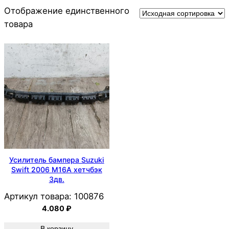
Отображение единственного
товара
Усилитель бампера Suzuki
Swift 2006 M16A хетчбэк
3дв.
Артикул товара:
100876
4.080
₽
В корзину