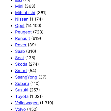
Mini
(363)
Mitsubishi
(361)
Nissan
(1 174)
Opel
(14 100)
Peugeot
(723)
Renault
(619)
Rover
(39)
Saab
(310)
Seat
(138)
Skoda
(274)
Smart
(54)
SsangYong
(37)
Subaru
(110)
Suzuki
(257)
Toyota
(1 021)
Volkswagen
(1 319)
Volvo
(452)