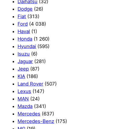
Daihatsu
(32)
Dodge
(26)
Fiat
(313)
Ford
(4 038)
Haval
(1)
Honda
(1 260)
Hyundai
(595)
Isuzu
(6)
Jaguar
(281)
Jeep
(87)
KIA
(186)
Land Rover
(507)
Lexus
(147)
MAN
(24)
Mazda
(341)
Mercedes
(637)
Mercedes-Benz
(175)
MG
(19)