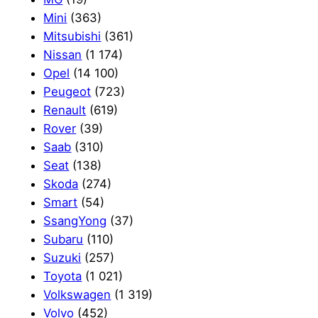
Mini
(363)
Mitsubishi
(361)
Nissan
(1 174)
Opel
(14 100)
Peugeot
(723)
Renault
(619)
Rover
(39)
Saab
(310)
Seat
(138)
Skoda
(274)
Smart
(54)
SsangYong
(37)
Subaru
(110)
Suzuki
(257)
Toyota
(1 021)
Volkswagen
(1 319)
Volvo
(452)