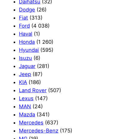
Daihatsu
(32)
Dodge
(26)
Fiat
(313)
Ford
(4 038)
Haval
(1)
Honda
(1 260)
Hyundai
(595)
Isuzu
(6)
Jaguar
(281)
Jeep
(87)
KIA
(186)
Land Rover
(507)
Lexus
(147)
MAN
(24)
Mazda
(341)
Mercedes
(637)
Mercedes-Benz
(175)
MG
(19)