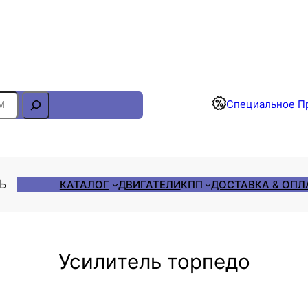
Отслеживание Заказа
Специальное П
ЛЬ
КАТАЛОГ
ДВИГАТЕЛИ
КПП
ДОСТАВКА & ОПЛ
Усилитель торпедо