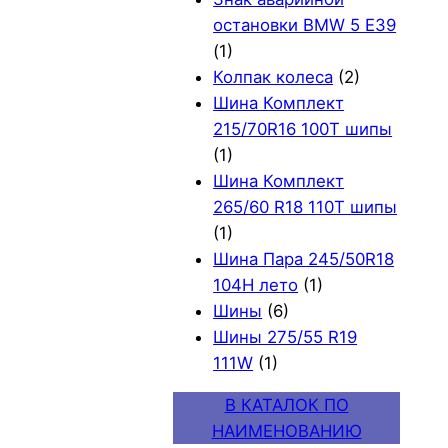
остановки BMW 5 E39
(1)
Колпак колеса
(2)
Шина Комплект
215/70R16 100T шипы
(1)
Шина Комплект
265/60 R18 110T шипы
(1)
Шина Пара 245/50R18
104H лето
(1)
Шины
(6)
Шины 275/55 R19
111W
(1)
В КАТАЛОК ПО
НАИМЕНОВАНИЮ