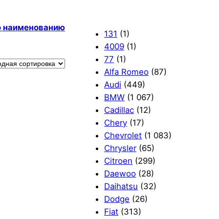
по наименованию
131
(1)
4009
(1)
77
(1)
Alfa Romeo
(87)
Audi
(449)
BMW
(1 067)
Cadillac
(12)
Chery
(17)
Chevrolet
(1 083)
Chrysler
(65)
Citroen
(299)
Daewoo
(28)
Daihatsu
(32)
Dodge
(26)
Fiat
(313)