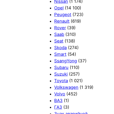
Nissan
(1 174)
Opel
(14 100)
Peugeot
(723)
Renault
(619)
Rover
(39)
Saab
(310)
Seat
(138)
Skoda
(274)
Smart
(54)
SsangYong
(37)
Subaru
(110)
Suzuki
(257)
Toyota
(1 021)
Volkswagen
(1 319)
Volvo
(452)
ВАЗ
(1)
ГАЗ
(3)
Знак аварийной