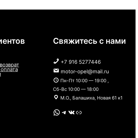
иентов
Свяжитесь с нами
+7 916 5277446
 возврат
 оплата
motor-opel@mail.ru
и
Пн-Пт 10:00 — 19:00 ,
Сб-Вс 10:00 — 18:00
М.О., Балашиха, Новая 61 к1
WhatsApp
Telegram
VK
Link