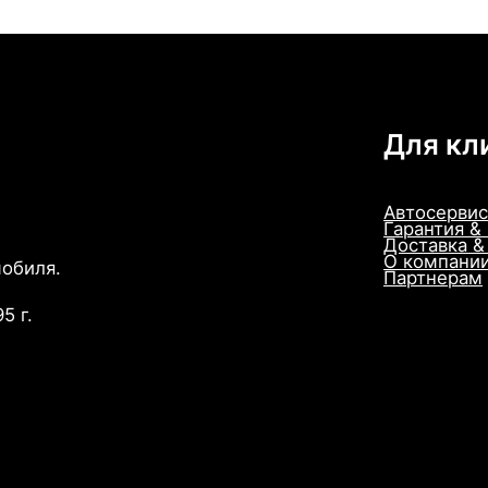
Для кл
Автосервис
Гарантия &
Доставка &
О компани
мобиля.
Партнерам
5 г.