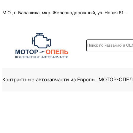
Перейти
М.О., г. Балашиха, мкр. Железнодорожный, ул. Новая 61. .
к
содержимому
S
e
a
r
c
Контрактные автозапчасти из Европы. МОТОР-ОПЕ
h