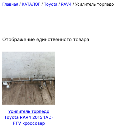
Главная
/
КАТАЛОГ
/
Toyota
/
RAV4
/ Усилитель торпедо
Отображение единственного товара
Усилитель торпедо
Toyota RAV4 2015 1AD-
FTV кроссовер