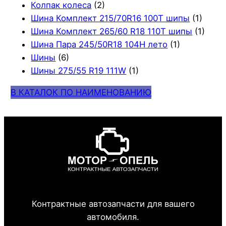
Колпак колеса
(2)
Шина Комплект 215/70R16 100T шипы
(1)
Шина Комплект 265/60 R18 110T шипы
(1)
Шина Пара 245/50R18 104H лето
(1)
Шины
(6)
Шины 275/55 R19 111W
(1)
В КАТАЛОК ПО НАИМЕНОВАНИЮ
Контрактные автозапчасти для вашего
автомобиля.