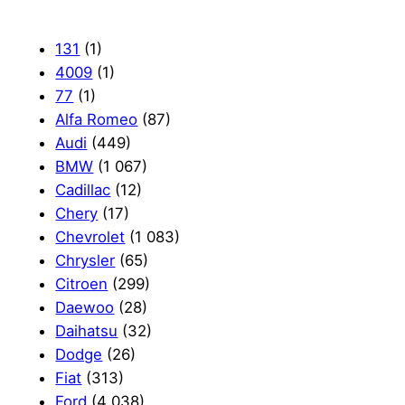
131
(1)
4009
(1)
77
(1)
Alfa Romeo
(87)
Audi
(449)
BMW
(1 067)
Cadillac
(12)
Chery
(17)
Chevrolet
(1 083)
Chrysler
(65)
Citroen
(299)
Daewoo
(28)
Daihatsu
(32)
Dodge
(26)
Fiat
(313)
Ford
(4 038)