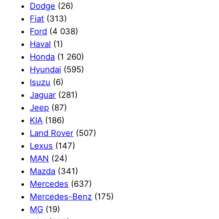
Dodge
(26)
Fiat
(313)
Ford
(4 038)
Haval
(1)
Honda
(1 260)
Hyundai
(595)
Isuzu
(6)
Jaguar
(281)
Jeep
(87)
KIA
(186)
Land Rover
(507)
Lexus
(147)
MAN
(24)
Mazda
(341)
Mercedes
(637)
Mercedes-Benz
(175)
MG
(19)