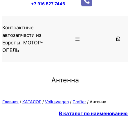
+7 916 527 7446
Контрактные
автозапчасти из
Европы. МОТОР-
ОПЕЛЬ
Антенна
Главная
/
КАТАЛОГ
/
Volkswagen
/
Crafter
/ Антенна
В каталог по наименованию