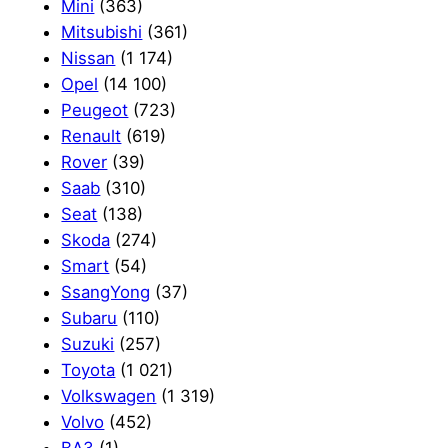
Mini
(363)
Mitsubishi
(361)
Nissan
(1 174)
Opel
(14 100)
Peugeot
(723)
Renault
(619)
Rover
(39)
Saab
(310)
Seat
(138)
Skoda
(274)
Smart
(54)
SsangYong
(37)
Subaru
(110)
Suzuki
(257)
Toyota
(1 021)
Volkswagen
(1 319)
Volvo
(452)