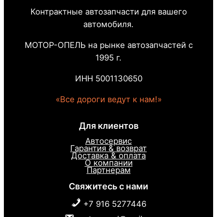
Контрактные автозапчасти для вашего
автомобиля.
МОТОР-ОПЕЛЬ на рынке автозапчастей с
1995 г.
ИНН 5001130650
«Все дороги ведут к нам!»
Для клиентов
Автосервис
Гарантия & возврат
Доставка & оплата
О компании
Партнерам
Свяжитесь с нами
+7 916 5277446