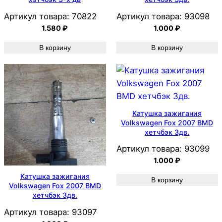
Артикул товара:
70822
Артикул товара:
93098
1.580
₽
1.000
₽
В корзину
В корзину
Катушка зажигания
Volkswagen Fox 2007 BMD
хетчбэк 3дв.
Артикул товара:
93099
1.000
₽
Катушка зажигания
В корзину
Volkswagen Fox 2007 BMD
хетчбэк 3дв.
Артикул товара:
93097