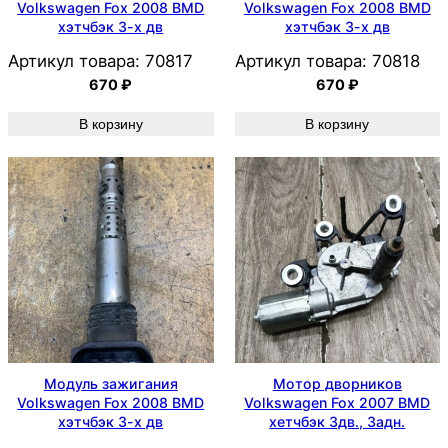
Volkswagen Fox 2008 BMD
Volkswagen Fox 2008 BMD
хэтчбэк 3-х дв
хэтчбэк 3-х дв
Артикул товара:
70817
Артикул товара:
70818
670
₽
670
₽
В корзину
В корзину
Модуль зажигания
Мотор дворников
Volkswagen Fox 2008 BMD
Volkswagen Fox 2007 BMD
хэтчбэк 3-х дв
хетчбэк 3дв., Задн.