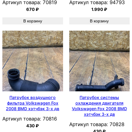
Артикул товара:
70819
Артикул товара:
94793
670
₽
1.990
₽
В корзину
В корзину
Патрубок воздушного
Патрубок системы
фильтра Volkswagen Fox
охлаждения двигателя
2008 BMD хэтчбэк 3-х дв
Volkswagen Fox 2008 BMD
хэтчбэк 3-х дв
Артикул товара:
70816
Артикул товара:
70828
430
₽
430
₽