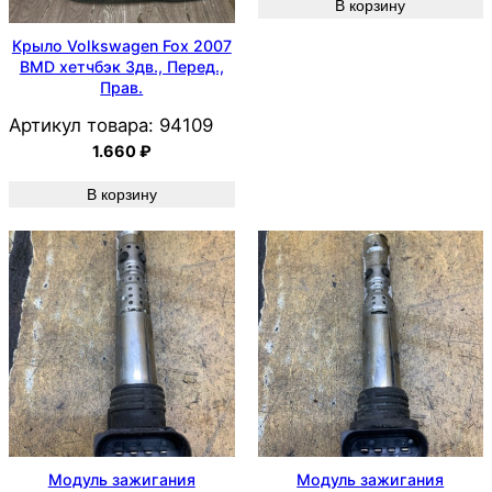
В корзину
Крыло Volkswagen Fox 2007
BMD хетчбэк 3дв., Перед.,
Прав.
Артикул товара:
94109
1.660
₽
В корзину
Модуль зажигания
Модуль зажигания