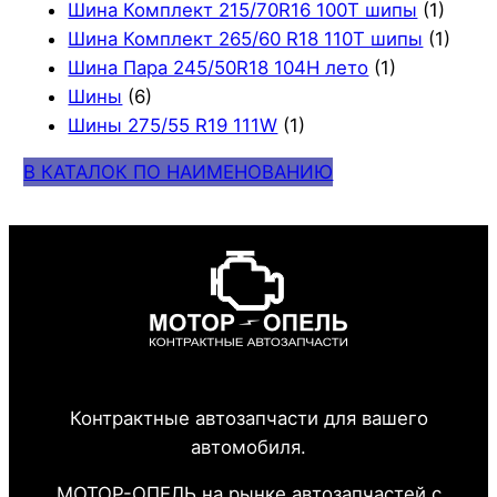
Шина Комплект 215/70R16 100T шипы
(1)
Шина Комплект 265/60 R18 110T шипы
(1)
Шина Пара 245/50R18 104H лето
(1)
Шины
(6)
Шины 275/55 R19 111W
(1)
В КАТАЛОК ПО НАИМЕНОВАНИЮ
Контрактные автозапчасти для вашего
автомобиля.
МОТОР-ОПЕЛЬ на рынке автозапчастей с