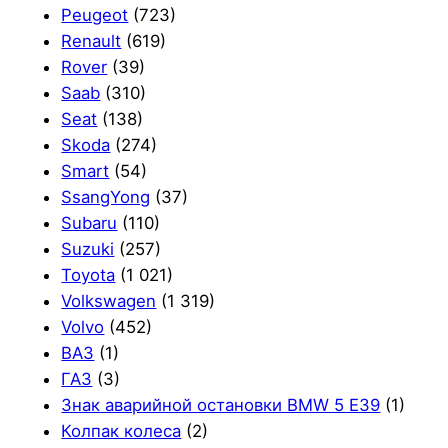
Peugeot
(723)
Renault
(619)
Rover
(39)
Saab
(310)
Seat
(138)
Skoda
(274)
Smart
(54)
SsangYong
(37)
Subaru
(110)
Suzuki
(257)
Toyota
(1 021)
Volkswagen
(1 319)
Volvo
(452)
ВАЗ
(1)
ГАЗ
(3)
Знак аварийной остановки BMW 5 E39
(1)
Колпак колеса
(2)