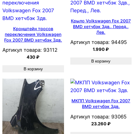
Крыло Volkswagen Fox 2007
BMD хетчбэк 3дв., Перед.,
Кронштейн тросов
Лев.
переключения Volkswagen
Fox 2007 BMD хетчбэк 3дв.
Артикул товара:
94495
1.990
₽
Артикул товара:
93112
430
₽
В корзину
В корзину
МКПП Volkswagen Fox 2007
BMD хетчбэк 3дв.
Артикул товара:
93065
23.260
₽