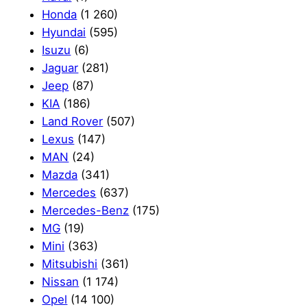
Honda
(1 260)
Hyundai
(595)
Isuzu
(6)
Jaguar
(281)
Jeep
(87)
KIA
(186)
Land Rover
(507)
Lexus
(147)
MAN
(24)
Mazda
(341)
Mercedes
(637)
Mercedes-Benz
(175)
MG
(19)
Mini
(363)
Mitsubishi
(361)
Nissan
(1 174)
Opel
(14 100)