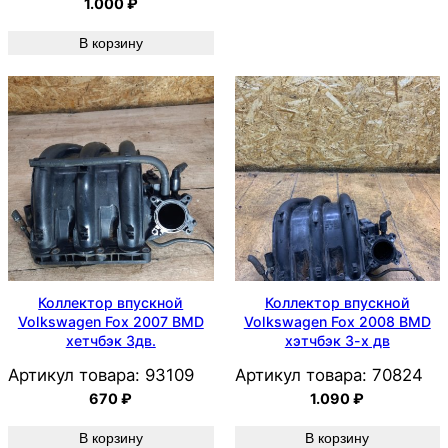
1.000
₽
В корзину
Коллектор впускной
Коллектор впускной
Volkswagen Fox 2007 BMD
Volkswagen Fox 2008 BMD
хетчбэк 3дв.
хэтчбэк 3-х дв
Артикул товара:
93109
Артикул товара:
70824
670
₽
1.090
₽
В корзину
В корзину