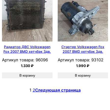
Радиатор ДВС Volkswagen
Стартер Volkswagen Fox
Fox 2007 BMD хетчбэк 3дв.
2007 BMD хетчбэк 3дв.
Артикул товара:
96096
Артикул товара:
93102
1.330
₽
1.990
₽
В корзину
В корзину
1
2
Следующая страница