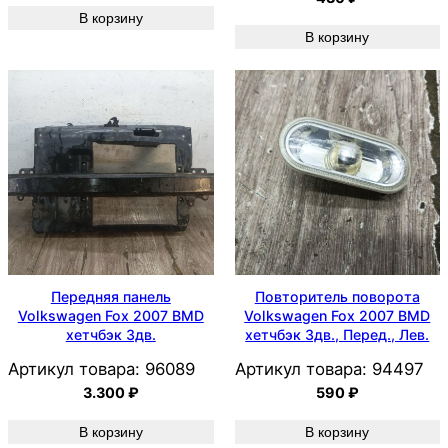
В корзину
В корзину
Передняя панель
Повторитель поворота
Volkswagen Fox 2007 BMD
Volkswagen Fox 2007 BMD
хетчбэк 3дв.
хетчбэк 3дв., Перед., Лев.
Артикул товара:
96089
Артикул товара:
94497
3.300
₽
590
₽
В корзину
В корзину