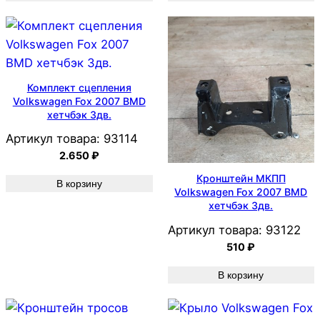
Комплект сцепления
Volkswagen Fox 2007 BMD
хетчбэк 3дв.
Артикул товара:
93114
2.650
₽
Кронштейн МКПП
В корзину
Volkswagen Fox 2007 BMD
хетчбэк 3дв.
Артикул товара:
93122
510
₽
В корзину