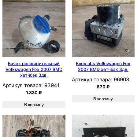
Бачок расширительный
Блок abs Volkswagen Fox
Volkswagen Fox 2007 BMD
2007 BMD хетчбэк 3дв.
хетчбэк 3дв.
Артикул товара:
96903
Артикул товара:
93941
670
₽
1.330
₽
В корзину
В корзину