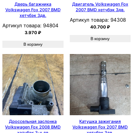
Дверь багажника
Двигатель Volkswagen Fox
Volkswagen Fox 2007 BMD
2007 BMD хетчбэк 3дв.
хетчбэк 3дв.
Артикул товара:
94308
Артикул товара:
94804
40.700
₽
3.970
₽
В корзину
В корзину
Дроссельная заслонка
Катушка зажигания
Volkswagen Fox 2008 BMD
Volkswagen Fox 2007 BMD
хэтчбэк 3-х дв
хетчбэк 3дв.