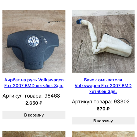
Аирбаг на руль Volkswagen
Бачок омывателя
Fox 2007 BMD хетчбэк 3дв.
Volkswagen Fox 2007 BMD
хетчбэк 3дв.
Артикул товара:
96468
Артикул товара:
93302
2.650
₽
670
₽
В корзину
В корзину