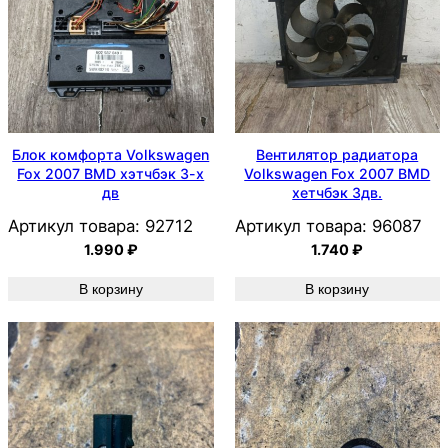
Блок комфорта Volkswagen
Вентилятор радиатора
Fox 2007 BMD хэтчбэк 3-х
Volkswagen Fox 2007 BMD
дв
хетчбэк 3дв.
Артикул товара:
92712
Артикул товара:
96087
1.990
₽
1.740
₽
В корзину
В корзину