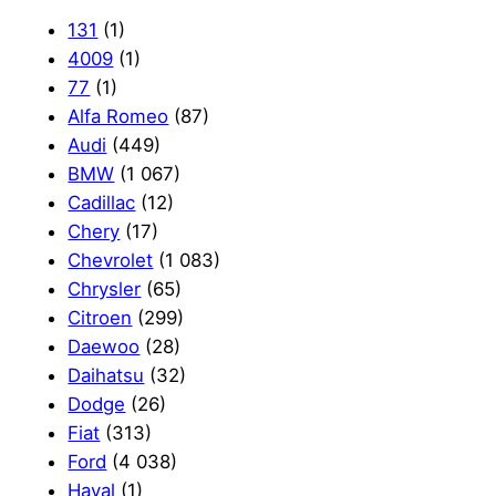
131
(1)
4009
(1)
77
(1)
Alfa Romeo
(87)
Audi
(449)
BMW
(1 067)
Cadillac
(12)
Chery
(17)
Chevrolet
(1 083)
Chrysler
(65)
Citroen
(299)
Daewoo
(28)
Daihatsu
(32)
Dodge
(26)
Fiat
(313)
Ford
(4 038)
Haval
(1)